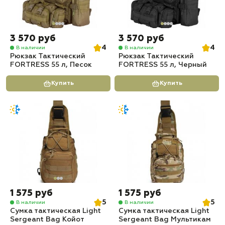
3 570 руб
3 570 руб
4
4
В наличии
В наличии
Рюкзак Тактический
Рюкзак Тактический
FORTRESS 55 л, Песок
FORTRESS 55 л, Черный
Купить
Купить
1 575 руб
1 575 руб
5
5
В наличии
В наличии
Сумка тактическая Light
Сумка тактическая Light
Sergeant Bag Койот
Sergeant Bag Мультикам