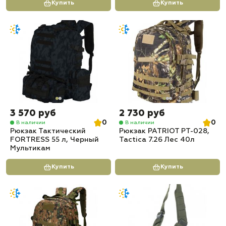
Купить
Купить
3 570 руб
2 730 руб
0
0
В наличии
В наличии
Рюкзак Тактический
Рюкзак PATRIOT РТ-028,
FORTRESS 55 л, Черный
Tactica 7.26 Лес 40л
Мультикам
Купить
Купить