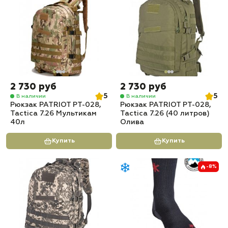
2 730 руб
2 730 руб
5
5
В наличии
В наличии
Рюкзак PATRIOT РТ-028,
Рюкзак PATRIOT РТ-028,
Tactica 7.26 Мультикам
Tactica 7.26 (40 литров)
40л
Олива
Купить
Купить
-8%