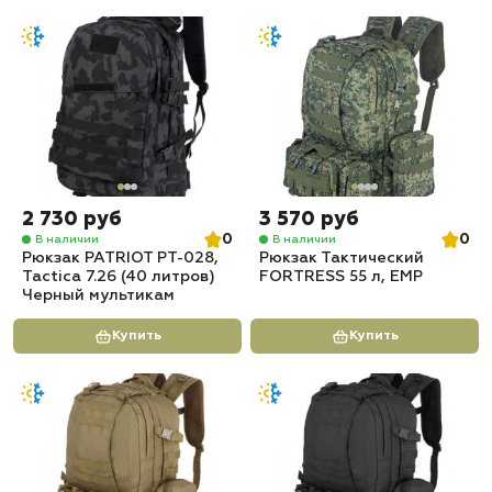
2 730 руб
3 570 руб
0
0
В наличии
В наличии
Рюкзак PATRIOT РТ-028,
Рюкзак Тактический
Tactica 7.26 (40 литров)
FORTRESS 55 л, ЕМР
Черный мультикам
Купить
Купить