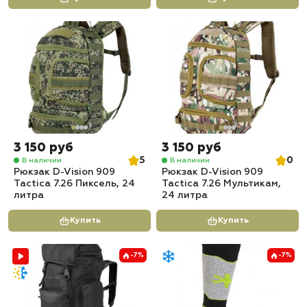
3 150 руб
3 150 руб
5
0
В наличии
В наличии
Рюкзак D-Vision 909
Рюкзак D-Vision 909
Tactica 7.26 Пиксель, 24
Tactica 7.26 Мультикам,
литра
24 литра
Купить
Купить
-7%
-7%