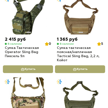
2 415 руб
1 365 руб
0
5
В наличии
В наличии
Сумка Тактическая
Сумка тактическая
Operator Sling Bag
поясная/наплечная
Пиксель 9л
Tactical Sling Bag, 2,2 л,
Койот
Купить
Купить