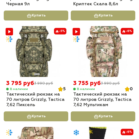
Черная 9л
Криптек Скала 8,6л
Купить
Купить
-5%
-6%
3 795 руб
3 755 руб
3 990 руб
3 990 руб
5
0
В наличии
В наличии
Тактический рюкзак на
Тактический рюкзак на
70 литров Grizzly, Tactica
70 литров Grizzly, Tactica
7,62 Пиксель
7,62 Мультикам
Купить
Купить
-6%