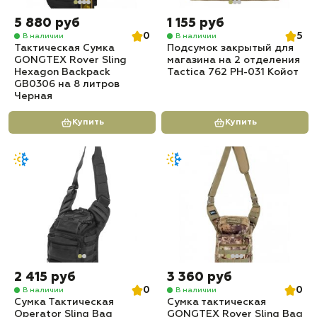
5 880 руб
1 155 руб
0
5
В наличии
В наличии
Тактическая Сумка
Подсумок закрытый для
GONGTEX Rover Sling
магазина на 2 отделения
Hexagon Backpack
Tactica 762 PH-031 Койот
GB0306 на 8 литров
Черная
Купить
Купить
2 415 руб
3 360 руб
0
0
В наличии
В наличии
Сумка Тактическая
Сумка тактическая
Operator Sling Bag
GONGTEX Rover Sling Bag