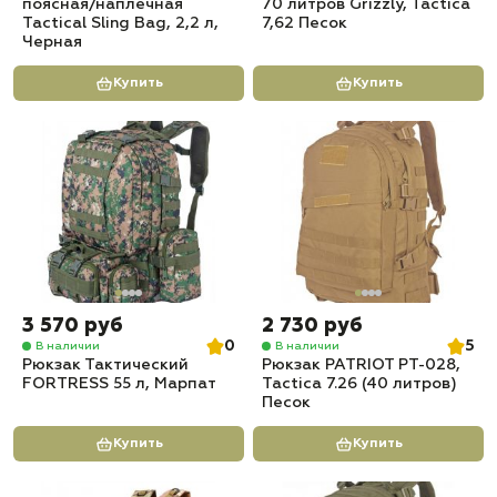
поясная/наплечная
70 литров Grizzly, Tactica
Tactical Sling Bag, 2,2 л,
7,62 Песок
Черная
Купить
Купить
3 570 руб
2 730 руб
0
5
В наличии
В наличии
Рюкзак Тактический
Рюкзак PATRIOT РТ-028,
FORTRESS 55 л, Марпат
Tactica 7.26 (40 литров)
Песок
Купить
Купить