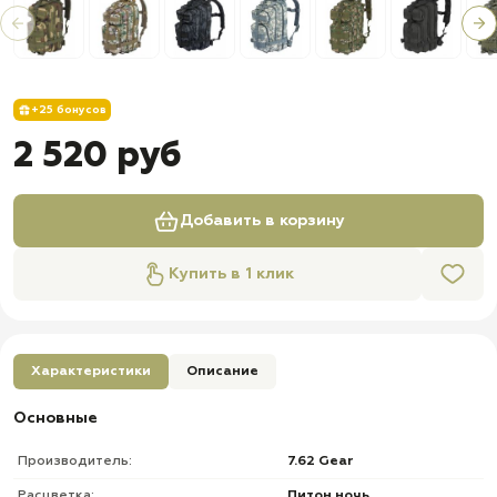
+25 бонусов
2 520 руб
Добавить в корзину
Купить в 1 клик
Характеристики
Описание
Основные
Производитель:
7.62 Gear
Расцветка:
Питон ночь