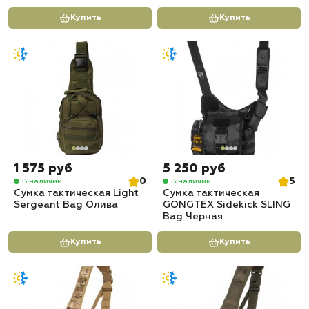
Купить
Купить
1 575 руб
5 250 руб
0
5
В наличии
В наличии
Сумка тактическая Light
Сумка тактическая
Sergeant Bag Олива
GONGTEX Sidekick SLING
Bag Черная
Купить
Купить