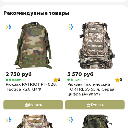
Рекомендуемые товары
2 730 руб
3 570 руб
5
5
В наличии
В наличии
Рюкзак PATRIOT РТ-028,
Рюкзак Тактический
Tactica 7.26 КМФ
FORTRESS 55 л, Серая
цифра (Акупат)
Купить
Купить