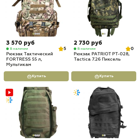
3 570 руб
2 730 руб
5
0
В наличии
В наличии
Рюкзак Тактический
Рюкзак PATRIOT РТ-028,
FORTRESS 55 л,
Tactica 7.26 Пиксель
Мультикам
Купить
Купить