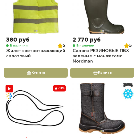
380 руб
2 770 руб
5
5
В наличии
В наличии
Жилет светоотражающий
Сапоги РЕЗИНОВЫЕ ПВХ
салатовый
зеленые с манжетами
Nordman
Купить
Купить
-11%