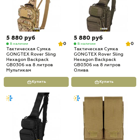
5 880 руб
5 880 руб
0
0
В наличии
В наличии
Тактическая Сумка
Тактическая Сумка
GONGTEX Rover Sling
GONGTEX Rover Sling
Hexagon Backpack
Hexagon Backpack
GB0306 на 8 литров
GB0306 на 8 литров
Мультикам
Олива
Купить
Купить