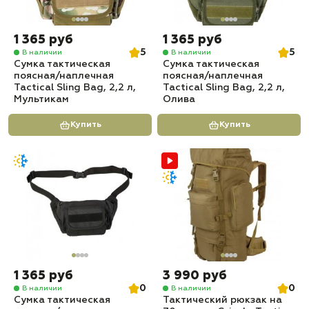
1 365 руб
1 365 руб
5
5
В наличии
В наличии
Сумка тактическая
Сумка тактическая
поясная/наплечная
поясная/наплечная
Tactical Sling Bag, 2,2 л,
Tactical Sling Bag, 2,2 л,
Мультикам
Олива
Купить
Купить
1 365 руб
3 990 руб
0
0
В наличии
В наличии
Сумка тактическая
Тактический рюкзак на