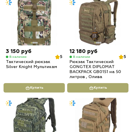
3 150 руб
12 180 руб
5
5
В наличии
В наличии
Тактический рюкзак
Рюкзак Тактический
Silver Knight Мультикам
GONGTEX DIPLOMAT
BACKPACK GB0151 на 50
литров , Олива
Купить
Купить