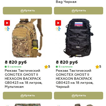
Bag Черная
Купить
Купить
8 820 руб
8 820 руб
5
5
В наличии
В наличии
Рюкзак Тактический
Рюкзак Тактический
GONGTEX GHOST II
GONGTEX GHOST II
HEXAGON BACKPACK
HEXAGON BACKPACK
GB0423 на 18 литров,
GB0423 на 18 литров,
Мультикам
Черный
Купить
Купить