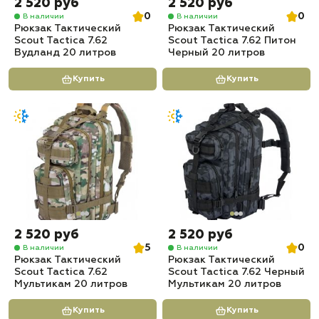
2 520 руб
2 520 руб
0
0
В наличии
В наличии
Рюкзак Тактический
Рюкзак Тактический
Scout Tactica 7.62
Scout Tactica 7.62 Питон
Вудланд 20 литров
Черный 20 литров
Купить
Купить
2 520 руб
2 520 руб
5
0
В наличии
В наличии
Рюкзак Тактический
Рюкзак Тактический
Scout Tactica 7.62
Scout Tactica 7.62 Черный
Мультикам 20 литров
Мультикам 20 литров
Купить
Купить