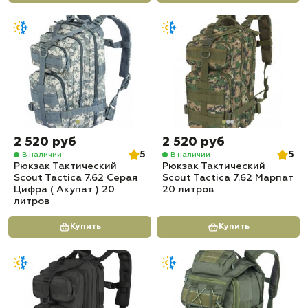
2 520 руб
2 520 руб
5
5
В наличии
В наличии
Рюкзак Тактический
Рюкзак Тактический
Scout Tactica 7.62 Серая
Scout Tactica 7.62 Марпат
Цифра ( Акупат ) 20
20 литров
литров
Купить
Купить