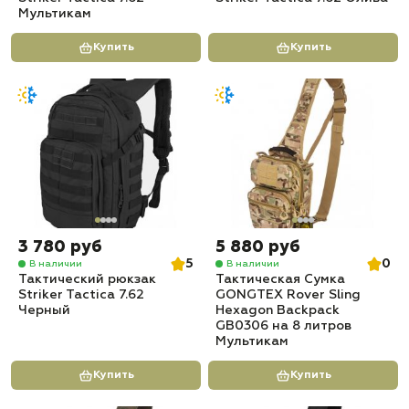
Мультикам
Купить
Купить
3 780 руб
5 880 руб
5
0
В наличии
В наличии
Тактический рюкзак
Тактическая Сумка
Striker Tactica 7.62
GONGTEX Rover Sling
Черный
Hexagon Backpack
GB0306 на 8 литров
Мультикам
Купить
Купить