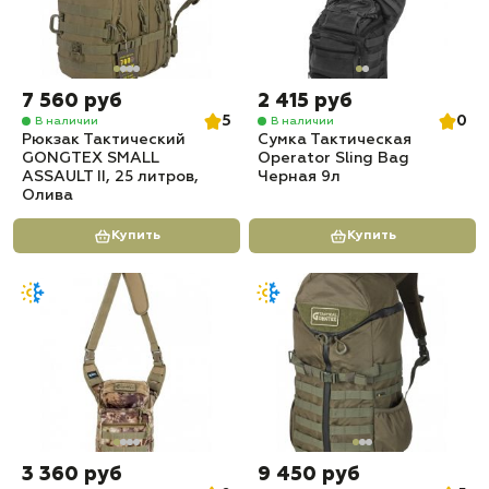
7 560 руб
2 415 руб
5
0
В наличии
В наличии
Рюкзак Тактический
Сумка Тактическая
GONGTEX SMALL
Operator Sling Bag
ASSAULT II, 25 литров,
Черная 9л
Олива
Купить
Купить
3 360 руб
9 450 руб