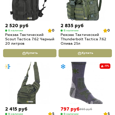
2 520 руб
2 835 руб
0
0
В наличии
В наличии
Рюкзак Тактический
Рюкзак Тактический
Scout Tactica 7.62 Черный
Thunderbolt Tactica 7.62
20 литров
Олива 25л
Купить
Купить
-11%
2 415 руб
797 руб
895 руб
5
5
В наличии
В наличии