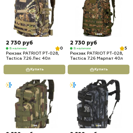
2 730 руб
2 730 руб
0
5
В наличии
В наличии
Рюкзак PATRIOT РТ-028,
Рюкзак PATRIOT РТ-028,
Tactica 7.26 Лес 40л
Tactica 7.26 Марпат 40л
Купить
Купить