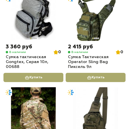
3 360 руб
2 415 руб
0
0
В наличии
В наличии
Сумка тактическая
Сумка Тактическая
Gongtex, Серая 10л,
Operator Sling Bag
00688
Пиксель 9л
Купить
Купить