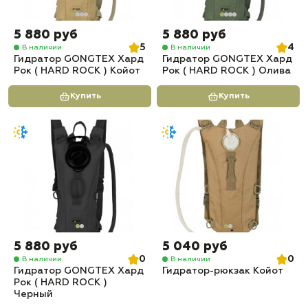
5 880 руб
5 880 руб
5
4
В наличии
В наличии
Гидратор GONGTEX Хард
Гидратор GONGTEX Хард
Рок ( HARD ROCK ) Койот
Рок ( HARD ROCK ) Олива
Купить
Купить
5 880 руб
5 040 руб
0
0
В наличии
В наличии
Гидратор GONGTEX Хард
Гидратор-рюкзак Койот
Рок ( HARD ROCK )
Черный