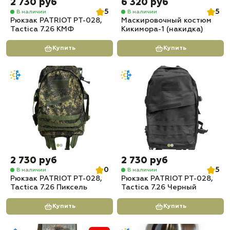
2 730 руб
6 320 руб
5
5
В наличии
В наличии
Рюкзак PATRIOT РТ-028,
Маскировочный костюм
Tactica 7.26 КМФ
Кикимора-1 (накидка)
Купить
Купить
2 730 руб
2 730 руб
0
5
В наличии
В наличии
Рюкзак PATRIOT РТ-028,
Рюкзак PATRIOT РТ-028,
Tactica 7.26 Пиксель
Tactica 7.26 Черный
Купить
Купить