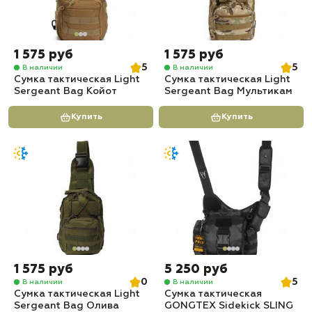
1 575 руб
1 575 руб
5
5
В наличии
В наличии
Сумка тактическая Light
Сумка тактическая Light
Sergeant Bag Койот
Sergeant Bag Мультикам
Купить
Купить
1 575 руб
5 250 руб
0
5
В наличии
В наличии
Сумка тактическая Light
Сумка тактическая
Sergeant Bag Олива
GONGTEX Sidekick SLING