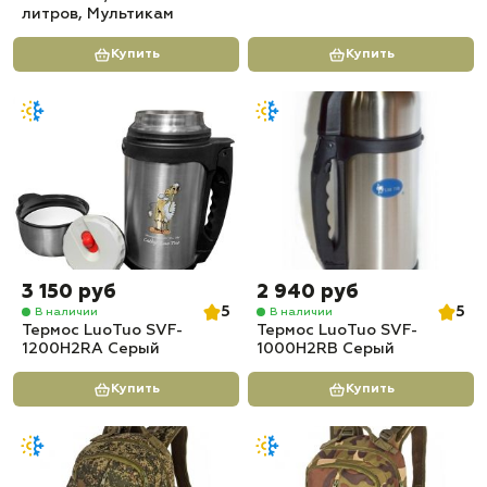
литров, Мультикам
Купить
Купить
3 150 руб
2 940 руб
5
5
В наличии
В наличии
Термос LuoTuo SVF-
Термос LuoTuo SVF-
1200H2RA Серый
1000H2RB Серый
Купить
Купить