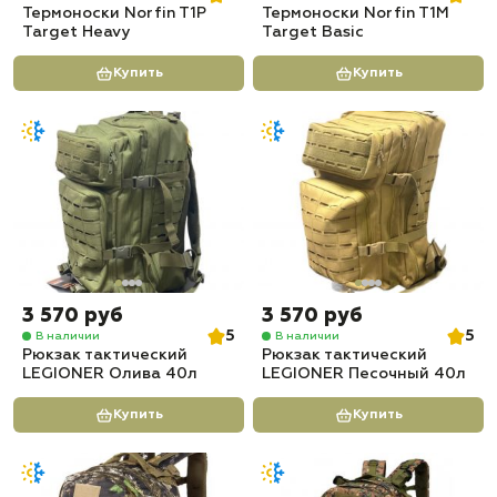
Термоноски Norfin T1P
Термоноски Norfin T1M
Target Heavy
Target Basic
Купить
Купить
3 570 руб
3 570 руб
5
5
В наличии
В наличии
Рюкзак тактический
Рюкзак тактический
LEGIONER Олива 40л
LEGIONER Песочный 40л
Купить
Купить