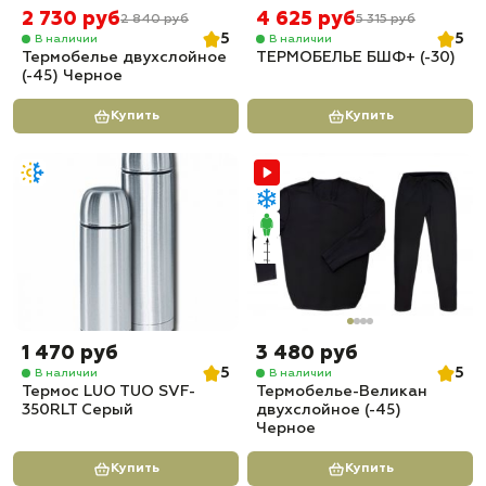
2 730 руб
4 625 руб
2 840 руб
5 315 руб
5
5
В наличии
В наличии
Термобелье двухслойное
ТЕРМОБЕЛЬЕ БШФ+ (-30)
(-45) Черное
Купить
Купить
1 470 руб
3 480 руб
5
5
В наличии
В наличии
Термос LUO TUO SVF-
Термобелье-Великан
350RLT Серый
двухслойное (-45)
Черное
Купить
Купить