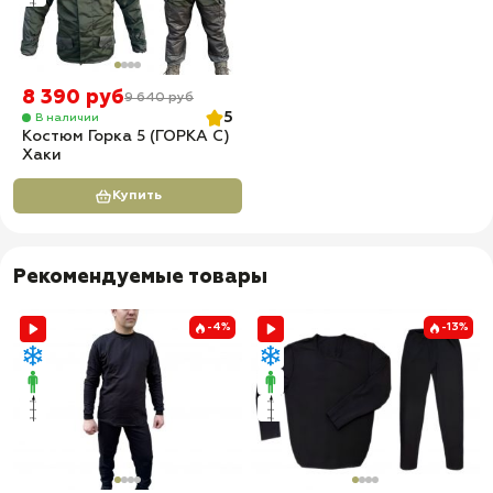
8 390 руб
9 640 руб
5
В наличии
Костюм Горка 5 (ГОРКА С)
Хаки
Купить
Рекомендуемые товары
-4%
-13%