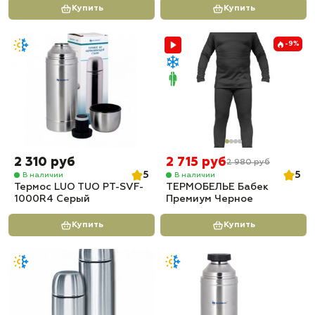
Купить
Купить
-9%
2 310 руб
2 715 руб
2 980 руб
5
5
В наличии
В наличии
Термос LUO TUO PT-SVF-
ТЕРМОБЕЛЬЕ Бабек
1000R4 Серый
Премиум Черное
Купить
Купить