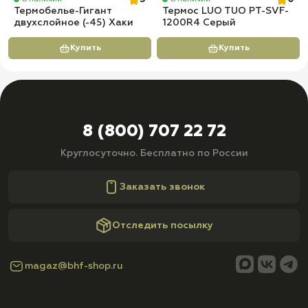
Термобелье-Гигант
Термос LUO TUO PT-SVF-
двухслойное (-45) Хаки
1200R4 Серый
Купить
Купить
8 (800) 707 22 72
Круглосуточно. Бесплатно по России
Заказать звонок
Отследить посылку
magaz@bhf-shop.ru