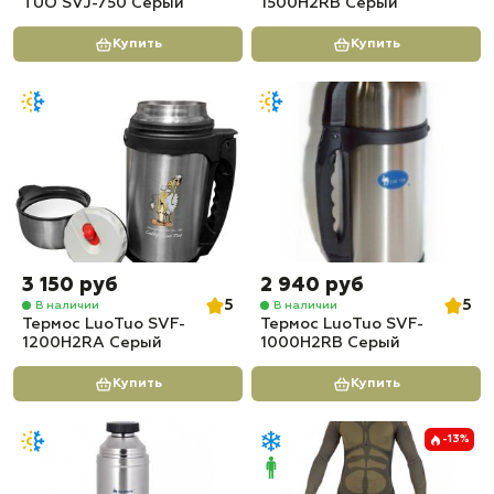
TUO SVJ-750 Серый
1500H2RB Серый
Купить
Купить
3 150 руб
2 940 руб
5
5
В наличии
В наличии
Термос LuoTuo SVF-
Термос LuoTuo SVF-
1200H2RA Серый
1000H2RB Серый
Купить
Купить
-13%