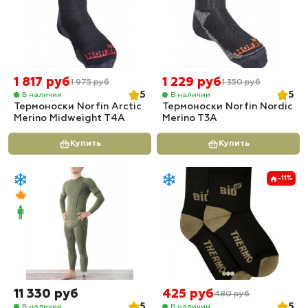
1 817 руб
1 229 руб
1 975 руб
1 350 руб
5
5
В наличии
В наличии
Термоноски Norfin Arctic
Термоноски Norfin Nordic
Merino Midweight T4A
Merino T3A
Купить
Купить
-11%
11 330 руб
425 руб
480 руб
5
5
В наличии
В наличии