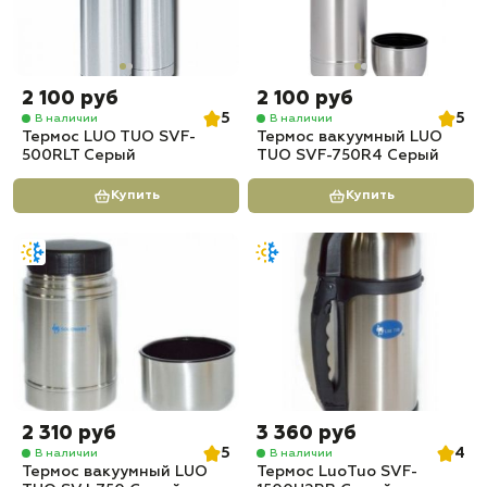
2 100 руб
2 100 руб
5
5
В наличии
В наличии
Термос LUO TUO SVF-
Термос вакуумный LUO
500RLT Серый
TUO SVF-750R4 Серый
Купить
Купить
2 310 руб
3 360 руб
5
4
В наличии
В наличии
Термос вакуумный LUO
Термос LuoTuo SVF-