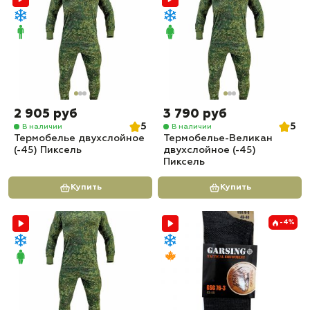
2 905 руб
3 790 руб
5
5
В наличии
В наличии
Термобелье двухслойное
Термобелье-Великан
(-45) Пиксель
двухслойное (-45)
Пиксель
Купить
Купить
-4%