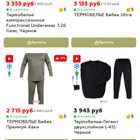
3 355 руб
3 135 руб
3 855 руб
3 445 руб
5
5
В наличии
В наличии
Термобелье
ТЕРМОБЕЛЬЕ Бабек Ultra
компрессионное
Functional Underwear 7,26
Gear, Чёрное
Купить
Купить
-9%
2 715 руб
3 945 руб
2 980 руб
5
5
В наличии
В наличии
ТЕРМОБЕЛЬЕ Бабек
Термобелье-Гигант
Премиум Хаки
двухслойное (-45)
Черное