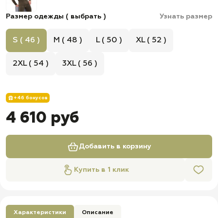
Размер одежды ( выбрать )
Узнать размер
S ( 46 )
M ( 48 )
L ( 50 )
XL ( 52 )
2XL ( 54 )
3XL ( 56 )
+46 бонусов
4 610 руб
Добавить в корзину
Купить в 1 клик
Характеристики
Описание