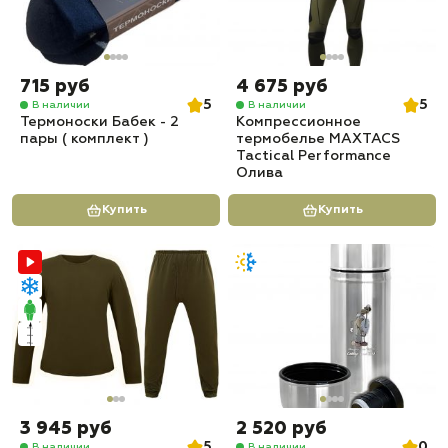
715 руб
4 675 руб
5
5
В наличии
В наличии
Термоноски Бабек - 2
Компрессионное
пары ( комплект )
термобелье MAXTACS
Tactical Performance
Олива
Купить
Купить
3 945 руб
2 520 руб
5
0
В наличии
В наличии