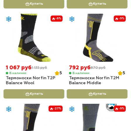
Купить
Купить
-6%
-9%
1 067 руб
792 руб
1 135 руб
870 руб
5
5
В наличии
В наличии
Термоноски Norfin T2P
Термоноски Norfin T2M
Balance Wool
Balance Middle
Купить
Купить
-27%
-9%