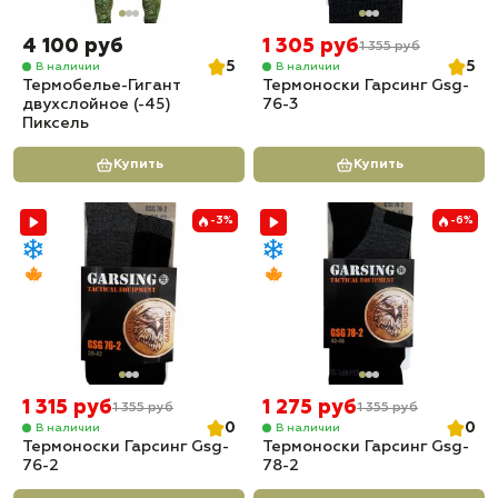
4 100 руб
1 305 руб
1 355 руб
5
5
В наличии
В наличии
Термобелье-Гигант
Термоноски Гарсинг Gsg-
двухслойное (-45)
76-3
Пиксель
Купить
Купить
-3%
-6%
1 315 руб
1 275 руб
1 355 руб
1 355 руб
0
0
В наличии
В наличии
Термоноски Гарсинг Gsg-
Термоноски Гарсинг Gsg-
76-2
78-2