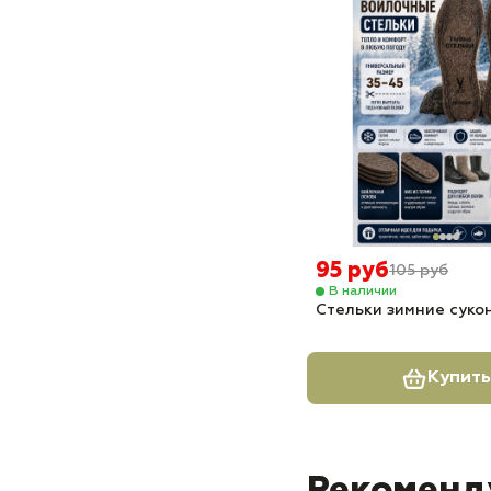
95 руб
105 руб
В наличии
Стельки зимние суко
Купить