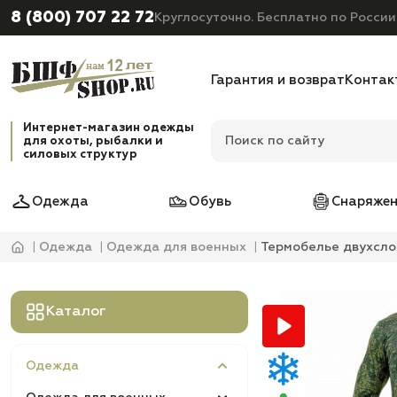
8 (800) 707 22 72
Круглосуточно. Бесплатно по России
Гарантия и возврат
Контак
Интернет-магазин одежды
для охоты, рыбалки и
силовых структур
Одежда
Обувь
Снаряжен
Одежда
Одежда для военных
Термобелье двухслой
Каталог
Одежда