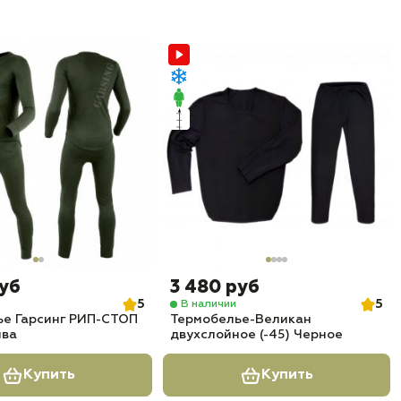
руб
3 480 руб
5
5
В наличии
ье Гарсинг РИП-СТОП
Термобелье-Великан
ва
двухслойное (-45) Черное
Купить
Купить