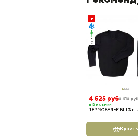
Рекоменд
4 625 руб
5 315 ру
В наличии
ТЕРМОБЕЛЬЕ БШФ+ (-
Купить