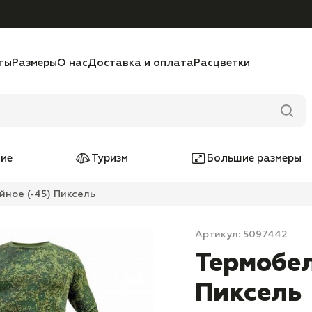
ты
Размеры
О нас
Доставка и оплата
Расцветки
ие
Туризм
Большие размеры
ное (-45) Пиксель
Артикул: 5097442
Термобел
Пиксель