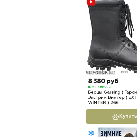
8 380 руб
В наличии
Берцы Garsing ( Гарси
Экстрим Винтер ( EX
WINTER ) 266
Купить