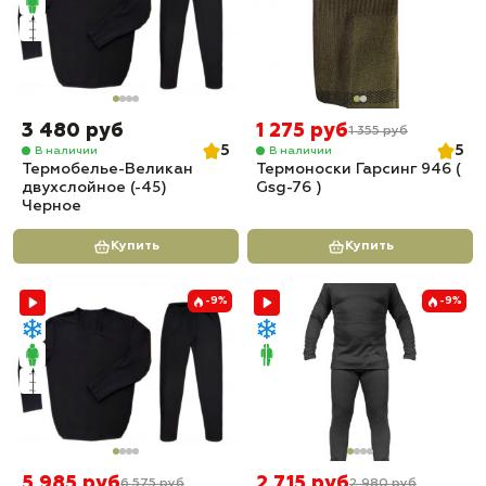
3 480 руб
1 275 руб
1 355 руб
5
5
В наличии
В наличии
Термобелье-Великан
Термоноски Гарсинг 946 (
двухслойное (-45)
Gsg-76 )
Черное
Купить
Купить
-9%
-9%
5 985 руб
2 715 руб
6 575 руб
2 980 руб