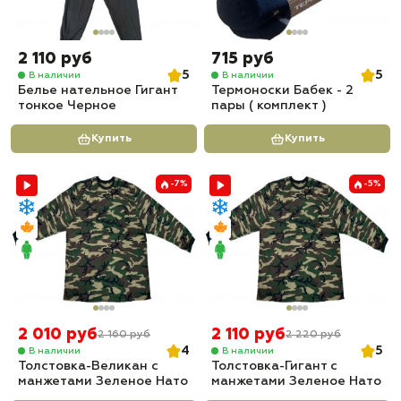
2 110 руб
715 руб
5
5
В наличии
В наличии
Белье нательное Гигант
Термоноски Бабек - 2
тонкое Черное
пары ( комплект )
Купить
Купить
-7%
-5%
2 010 руб
2 110 руб
2 160 руб
2 220 руб
4
5
В наличии
В наличии
Толстовка-Великан с
Толстовка-Гигант с
манжетами Зеленое Нато
манжетами Зеленое Нато