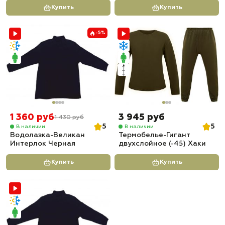
Купить
Купить
-5%
1 360 руб
3 945 руб
1 430 руб
5
5
В наличии
В наличии
Водолазка-Великан
Термобелье-Гигант
Интерлок Черная
двухслойное (-45) Хаки
Купить
Купить