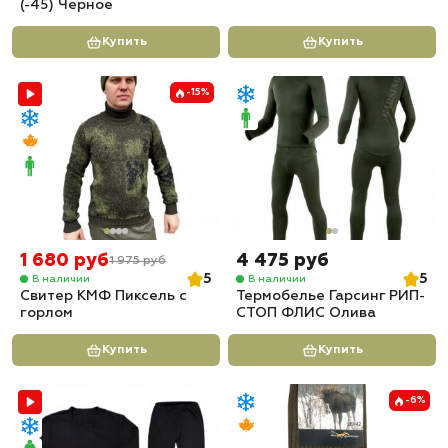
(-45) Черное
Купить
Купить
-15%
1 680 руб
4 475 руб
1 975 руб
5
5
В наличии
В наличии
Свитер КМФ Пиксель с
Термобелье Гарсинг РИП-
горлом
СТОП ФЛИС Олива
Купить
Купить
-6%