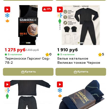
-6%
1 275 руб
1 910 руб
1 355 руб
0
5
В наличии
В наличии
Термоноски Гарсинг Gsg-
Белье нательное
78-2
Великан тонкое Черное
Купить
Купить