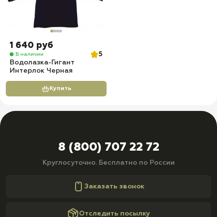
1 640 руб
5
В наличии
Водолазка-Гигант
Интерлок Черная
Купить
8 (800) 707 22 72
Круглосуточно. Бесплатно по России
Заказать звонок
Отследить посылку