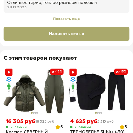
Отличное термо, теплое размеры подошли
29.11.2023
Показать еще
Написать отзыв
С этим товаром покупают
-12%
-13%
16 305 руб
4 625 руб
18 525 руб
5 315 руб
5
5
В наличии
В наличии
Костюм СЕВЕРНЫЙ
ТЕРМОБЕЛЬЕ БШФ+ (-30)