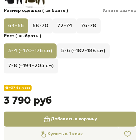
Размер одежды ( выбрать )
Узнать размер
64-66
68-70
72-74
76-78
Рост ( выбрать )
3-4 (~170-176 см)
5-6 (~182-188 см)
7-8 (~194-205 см)
+37 бонусов
3 790 руб
Добавить в корзину
Купить в 1 клик