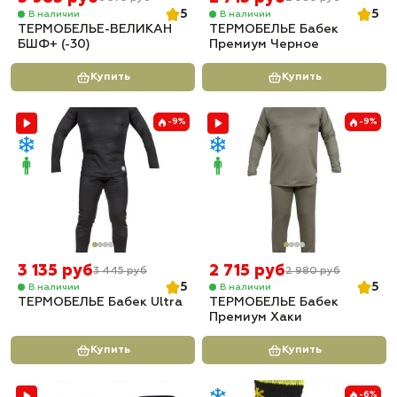
5
5
В наличии
В наличии
ТЕРМОБЕЛЬЕ-ВЕЛИКАН
ТЕРМОБЕЛЬЕ Бабек
БШФ+ (-30)
Премиум Черное
Купить
Купить
-9%
-9%
3 135 руб
2 715 руб
3 445 руб
2 980 руб
5
5
В наличии
В наличии
ТЕРМОБЕЛЬЕ Бабек Ultra
ТЕРМОБЕЛЬЕ Бабек
Премиум Хаки
Купить
Купить
-6%