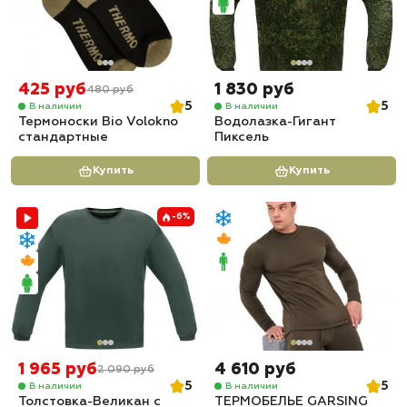
425 руб
1 830 руб
480 руб
5
5
В наличии
В наличии
Термоноски Bio Volokno
Водолазка-Гигант
стандартные
Пиксель
Купить
Купить
-6%
1 965 руб
4 610 руб
2 090 руб
5
5
В наличии
В наличии
Толстовка-Великан с
ТЕРМОБЕЛЬЕ GARSING