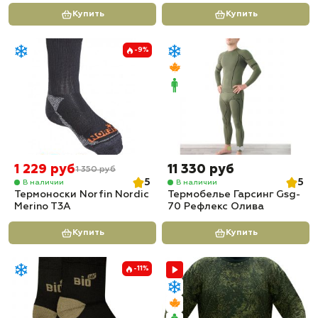
Купить
Купить
-9%
1 229 руб
11 330 руб
1 350 руб
5
5
В наличии
В наличии
Термоноски Norfin Nordic
Термобелье Гарсинг Gsg-
Merino T3A
70 Рефлекс Олива
Купить
Купить
-11%