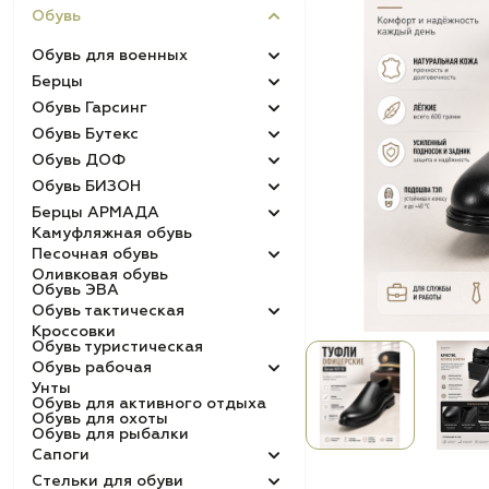
Обувь
Обувь для военных
Берцы
Обувь Гарсинг
Обувь Бутекс
Обувь ДОФ
Обувь БИЗОН
Берцы АРМАДА
Камуфляжная обувь
Песочная обувь
Оливковая обувь
Обувь ЭВА
Обувь тактическая
Кроссовки
Обувь туристическая
Обувь рабочая
Унты
Обувь для активного отдыха
Обувь для охоты
Обувь для рыбалки
Сапоги
Стельки для обуви