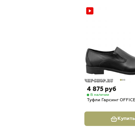
4 875 руб
В наличии
Туфли Гарсинг OFFICE
Купить