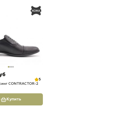
руб
5
рсинг CONTRACTOR-2
Купить