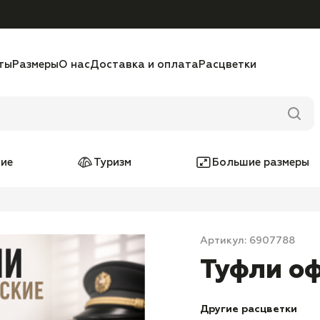
ты
Размеры
О нас
Доставка и оплата
Расцветки
ие
Туризм
Большие размеры
Артикул: 6907788
Туфли о
Другие расцветки