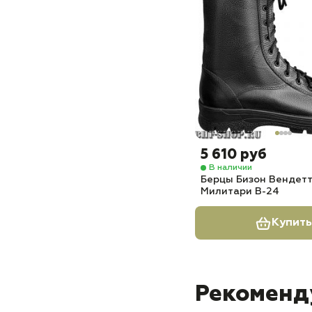
5 610 руб
В наличии
Берцы Бизон Вендетт
Милитари В-24
Купить
Рекоменд