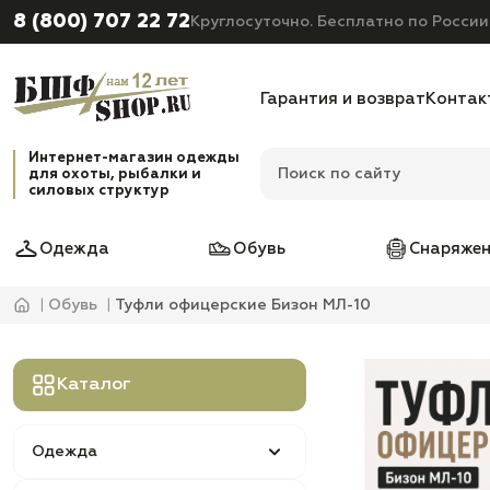
8 (800) 707 22 72
Круглосуточно. Бесплатно по России
Гарантия и возврат
Контак
Интернет-магазин одежды
для охоты, рыбалки и
силовых структур
Одежда
Обувь
Снаряжен
Обувь
Туфли офицерские Бизон МЛ-10
Каталог
Одежда