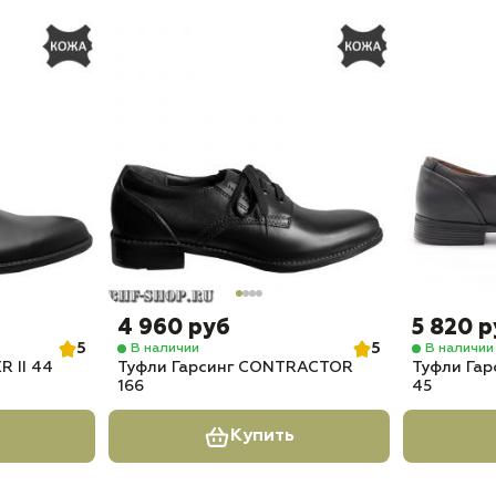
4 960 руб
5 820 
5
5
В наличии
В наличии
R II 44
Туфли Гарсинг CONTRACTOR
Туфли Га
166
45
Купить