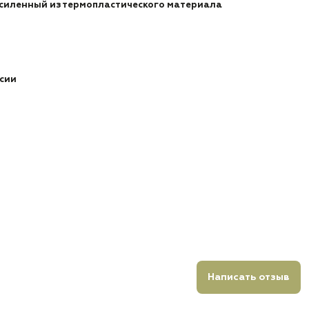
усиленный из термопластического материала
ссии
Написать отзыв