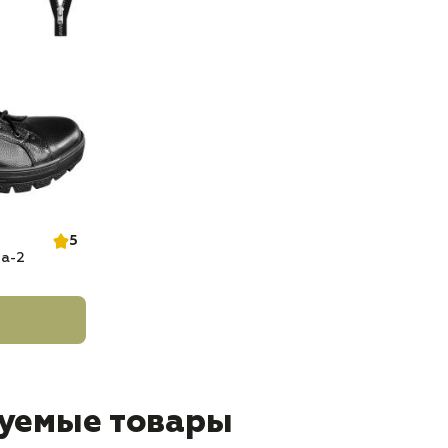
5
а-2
уемые товары