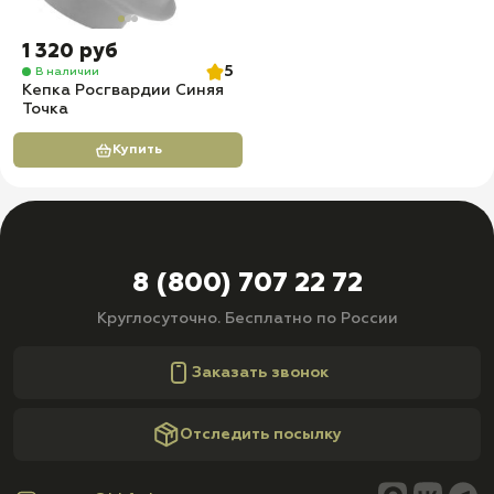
1 320 руб
5
В наличии
Кепка Росгвардии Синяя
Точка
Купить
8 (800) 707 22 72
Круглосуточно. Бесплатно по России
Заказать звонок
Отследить посылку