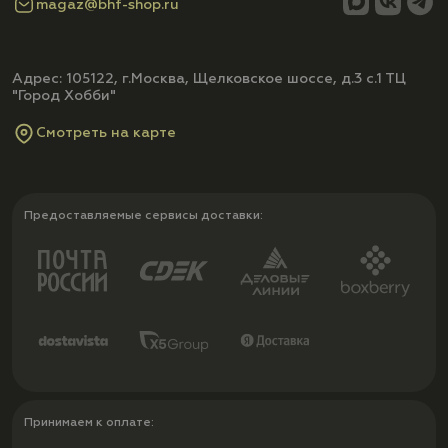
magaz@bhf-shop.ru
Адрес: 105122, г.Москва, Щелковское шоссе, д.3 с.1 ТЦ
"Город Хобби"
Смотреть на карте
Предоставляемые сервисы доставки:
Принимаем к оплате: