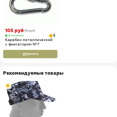
105 руб
115 руб
5
В наличии
Карабин металлический
с фиксатором №7
Купить
Рекомендуемые товары