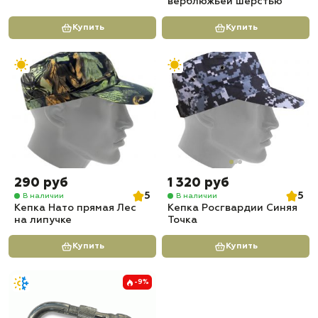
верблюжьей шерстью
Купить
Купить
290 руб
1 320 руб
5
5
В наличии
В наличии
Кепка Нато прямая Лес
Кепка Росгвардии Синяя
на липучке
Точка
Купить
Купить
-9%