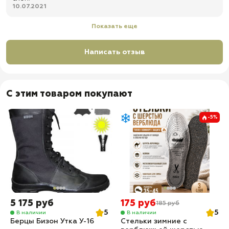
10.07.2021
Показать еще
Написать отзыв
С этим товаром покупают
-5%
5 175 руб
175 руб
185 руб
5
5
В наличии
В наличии
Берцы Бизон Утка У-16
Стельки зимние с