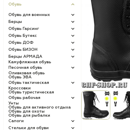
Обувь
Обувь для военных
Берцы
Обувь Гарсинг
Обувь Бутекс
Обувь ДОФ
Обувь БИЗОН
Берцы АРМАДА
Камуфляжная обувь
Песочная обувь
Оливковая обувь
Обувь ЭВА
Обувь тактическая
Кроссовки
Обувь туристическая
Обувь рабочая
Унты
Обувь для активного отдыха
Обувь для охоты
Обувь для рыбалки
Сапоги
Стельки для обуви