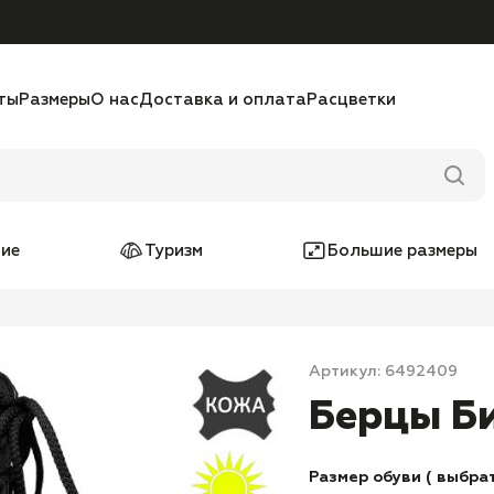
ты
Размеры
О нас
Доставка и оплата
Расцветки
ие
Туризм
Большие размеры
Артикул: 6492409
Берцы Би
Размер обуви ( выбрат