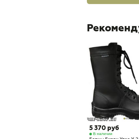
Рекоменд
5 370 руб
В наличии