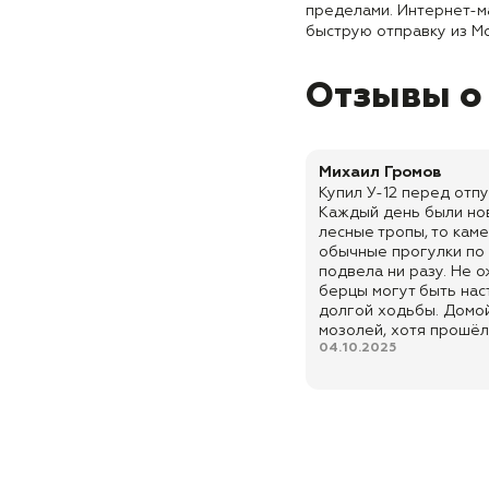
пределами. Интернет-м
быструю отправку из Мо
Отзывы о
Михаил Громов
Купил У-12 перед отп
Каждый день были но
лесные тропы, то кам
обычные прогулки по 
подвела ни разу. Не 
берцы могут быть нас
долгой ходьбы. Домо
мозолей, хотя прошёл
04.10.2025