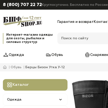
8 (800) 707 22 72
Круглосуточно. Бесплатно по России
Гарантия и возврат
Контак
Интернет-магазин одежды
для охоты, рыбалки и
силовых структур
Одежда
Обувь
Снаряжен
Обувь
Берцы Бизон Утка У-12
Каталог
Одежда