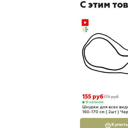
С этим то
155 руб
175 руб
В наличии
Шнурки для всех вид
160-170 см ( 2шт ) Че
Купить