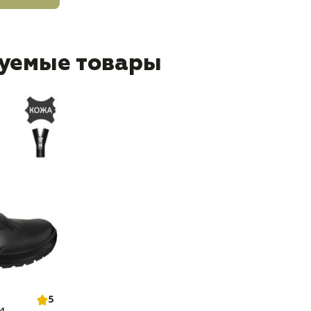
уемые товары
5