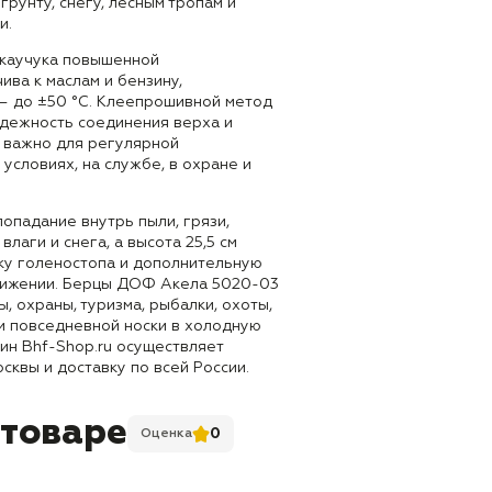
грунту, снегу, лесным тропам и
и.
 каучука повышенной
ива к маслам и бензину,
 до ±50 °C. Клеепрошивной метод
дежность соединения верха и
 важно для регулярной
 условиях, на службе, в охране и
попадание внутрь пыли, грязи,
влаги и снега, а высота 25,5 см
у голеностопа и дополнительную
вижении. Берцы ДОФ Акела 5020-03
, охраны, туризма, рыбалки, охоты,
 и повседневной носки в холодную
ин Bhf-Shop.ru осуществляет
сквы и доставку по всей России.
 товаре
0
Оценка