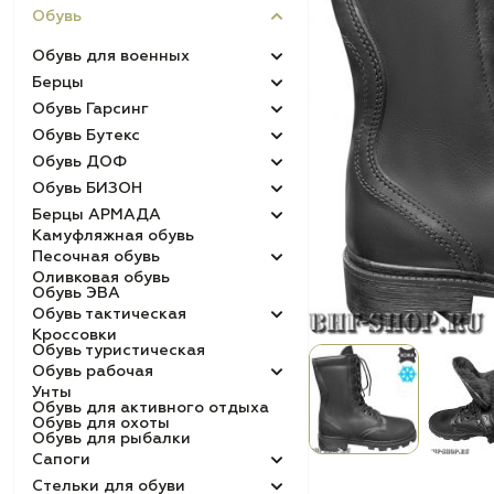
Обувь
Обувь для военных
Берцы
Обувь Гарсинг
Обувь Бутекс
Обувь ДОФ
Обувь БИЗОН
Берцы АРМАДА
Камуфляжная обувь
Песочная обувь
Оливковая обувь
Обувь ЭВА
Обувь тактическая
Кроссовки
Обувь туристическая
Обувь рабочая
Унты
Обувь для активного отдыха
Обувь для охоты
Обувь для рыбалки
Сапоги
Стельки для обуви