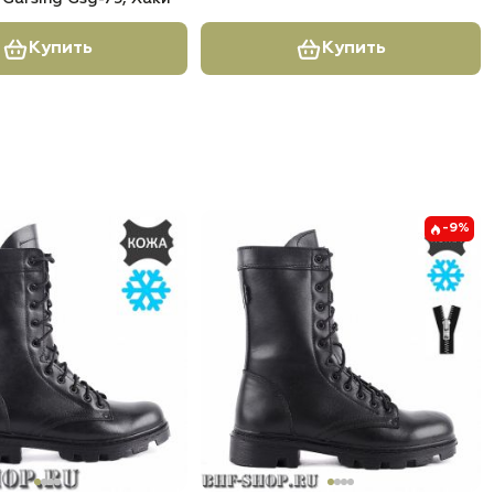
Купить
Купить
-9%