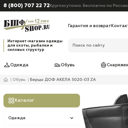
8 (800) 707 22 72
Круглосуточно. Бесплатно по России
Гарантия и возврат
Контак
Интернет-магазин одежды
для охоты, рыбалки и
силовых структур
Одежда
Обувь
Снаряжен
Обувь
Берцы ДОФ АКЕЛА 5020-03 ZA
Каталог
Одежда