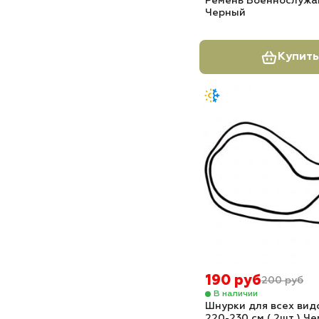
Ремень Военнослужа
Черный
Купить
190 руб
200 руб
В наличии
Шнурки для всех вид
220-230 см ( 2шт ) Ч