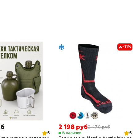
-11%
уб
2 198 руб
2 470 руб
5
5
В наличии