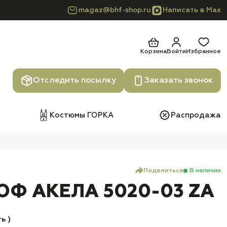
magaz@bhf-shop.ru
Написать в Max
Корзина
Войти
Избранное
Отследить посылку
Заказать звонок
Костюмы ГОРКА
Распродажа
Поделиться
В наличии
ОФ АКЕЛА 5020-03 ZA
ь )