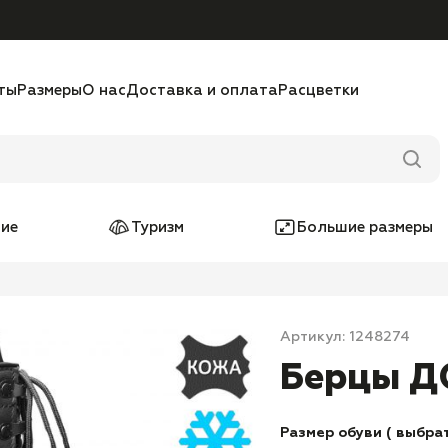
ты
Размеры
О нас
Доставка и оплата
Расцветки
ие
Туризм
Большие размеры
Артикул: 1248274
Берцы Д
Размер обуви ( выбрат