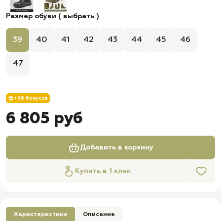
Размер обуви ( выбрать )
39
40
41
42
43
44
45
46
47
+68 бонусов
6 805 руб
Добавить в корзину
Купить в 1 клик
Характеристики
Описание