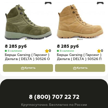
8 285 руб
8 285 руб
0
0
В наличии
В наличии
Берцы Garsing ( Гарсинг )
Берцы Garsing ( Гарсинг )
Дельта ( DELTA ) 50526 O
Дельта ( DELTA ) 50526 П
Купить
Купить
8 (800) 707 22 72
Круглосуточно. Бесплатно по России