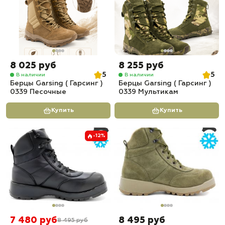
8 025 руб
8 255 руб
5
5
В наличии
В наличии
Берцы Garsing ( Гарсинг )
Берцы Garsing ( Гарсинг )
0339 Песочные
0339 Мультикам
Купить
Купить
-12%
7 480 руб
8 495 руб
8 495 руб