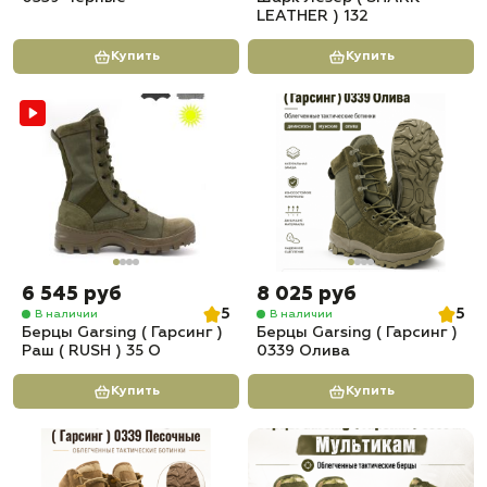
LEATHER ) 132
Купить
Купить
6 545 руб
8 025 руб
5
5
В наличии
В наличии
Берцы Garsing ( Гарсинг )
Берцы Garsing ( Гарсинг )
Раш ( RUSH ) 35 О
0339 Олива
Купить
Купить