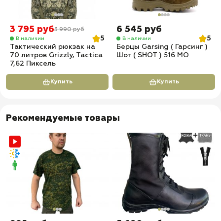
3 795 руб
6 545 руб
3 990 руб
5
5
В наличии
В наличии
Тактический рюкзак на
Берцы Garsing ( Гарсинг )
70 литров Grizzly, Tactica
Шот ( SHOT ) 516 МО
7,62 Пиксель
Купить
Купить
Рекомендуемые товары