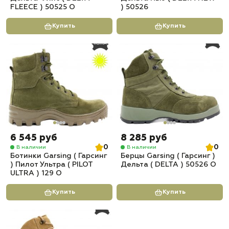
FLEECE ) 50525 О
) 50526
Купить
Купить
6 545 руб
8 285 руб
0
0
В наличии
В наличии
Ботинки Garsing ( Гарсинг
Берцы Garsing ( Гарсинг )
) Пилот Ультра ( PILOT
Дельта ( DELTA ) 50526 O
ULTRA ) 129 О
Купить
Купить