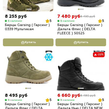
8 255 руб
7 480 руб
8 495 руб
5
5
В наличии
В наличии
Берцы Garsing ( Гарсинг )
Берцы Garsing ( Гарсинг )
0339 Мультикам
Дельта Флис ( DELTA
FLEECE ) 50525
Купить
Купить
-22%
8 495 руб
6 660 руб
8 480 руб
5
5
В наличии
В наличии
Берцы Garsing ( Гарсинг )
Берцы Garsing ( Гарсинг )
Дельта Флис ( DELTA
Дельта Нью ( DELTA NEW