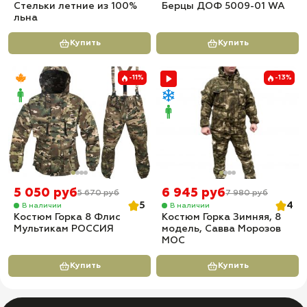
Стельки летние из 100%
Берцы ДОФ 5009-01 WA
льна
Купить
Купить
-11%
-13%
5 050 руб
6 945 руб
5 670 руб
7 980 руб
5
4
В наличии
В наличии
Костюм Горка 8 Флис
Костюм Горка Зимняя, 8
Мультикам РОССИЯ
модель, Савва Морозов
МОС
Купить
Купить