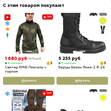
С этим товаром покупают
-15%
1 680 руб
5 235 руб
1 975 руб
5
5
В наличии
В наличии
Свитер КМФ Пиксель с
Берцы Бизон Янки-2 Я-26
горлом
Купить
Купить
-10%