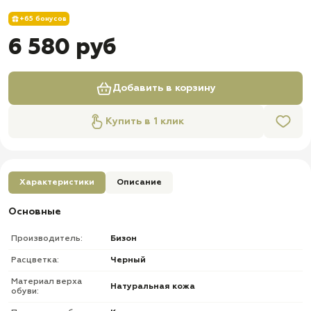
+65 бонусов
6 580 руб
Добавить в корзину
Купить в 1 клик
Характеристики
Описание
Основные
Производитель:
Бизон
Расцветка:
Черный
Материал верха
Натуральная кожа
обуви: