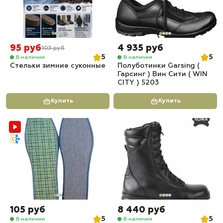
95 руб
4 935 руб
105 руб
5
5
В наличии
В наличии
Стельки зимние суконные
Полуботинки Garsing (
Гарсинг ) Вин Сити ( WIN
CITY ) 5203
Купить
Купить
105 руб
8 440 руб
5
5
В наличии
В наличии