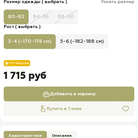
Размер одежды ( выбрать )
Узнать размер
80-82
84-86
88-90
Рост ( выбрать )
3-4 (~170-176 см)
5-6 (~182-188 см)
+17 бонусов
1 715 руб
Добавить в корзину
Купить в 1 клик
Характеристики
Описание