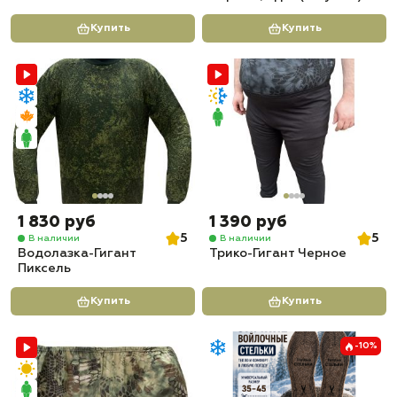
Купить
Купить
1 830 руб
1 390 руб
5
5
В наличии
В наличии
Водолазка-Гигант
Трико-Гигант Черное
Пиксель
Купить
Купить
-10%