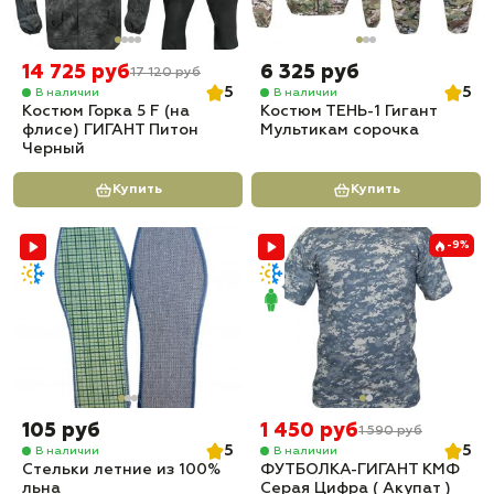
14 725 руб
6 325 руб
17 120 руб
5
5
В наличии
В наличии
Костюм Горка 5 F (на
Костюм ТЕНЬ-1 Гигант
флисе) ГИГАНТ Питон
Мультикам сорочка
Черный
Купить
Купить
-9%
105 руб
1 450 руб
1 590 руб
5
5
В наличии
В наличии
Стельки летние из 100%
ФУТБОЛКА-ГИГАНТ КМФ
льна
Серая Цифра ( Акупат )