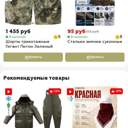
1 455 руб
95 руб
105 руб
5
5
В наличии
В наличии
Шорты трикотажные
Стельки зимние суконные
Гигант Питон Зеленый
Купить
Купить
Рекомендуемые товары
-12%
-21%