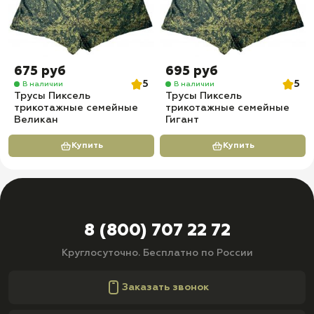
675 руб
695 руб
5
5
В наличии
В наличии
Трусы Пиксель
Трусы Пиксель
трикотажные семейные
трикотажные семейные
Великан
Гигант
Купить
Купить
8 (800) 707 22 72
Круглосуточно. Бесплатно по России
Заказать звонок