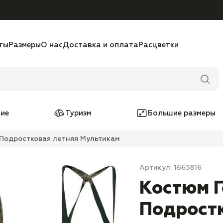
ты
Размеры
О нас
Доставка и оплата
Расцветки
ие
Туризм
Большие размеры
 Подростковая летняя Мультикам
Артикул: 1663816
Костюм Г
Подростк