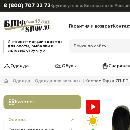
8 (800) 707 22 72
Круглосуточно. Бесплатно по России
Гарантия и возврат
Контак
Интернет-магазин одежды
для охоты, рыбалки и
силовых структур
Одежда
Обувь
Снаряжен
Одежда
Одежда для военных
Костюм Горка 7П-ЛТ
Каталог
Одежда