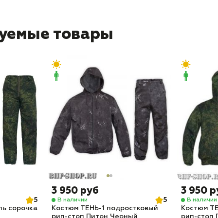
уемые товары
3 950 руб
3 950 р
5
5
В наличии
В наличии
ль сорочка
Костюм ТЕНЬ-1 подростковый
Костюм ТЕ
рип-стоп Питон Черный
рип-стоп 