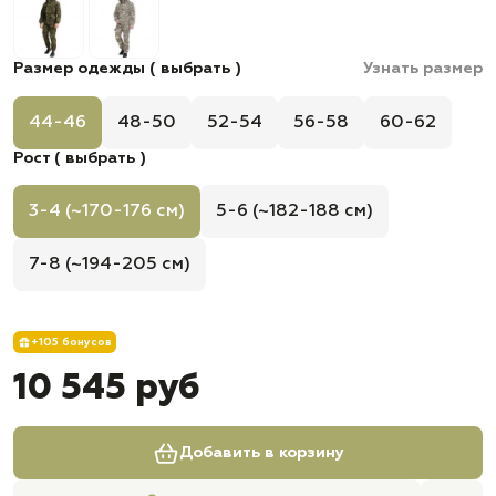
Размер одежды ( выбрать )
Узнать размер
44-46
48-50
52-54
56-58
60-62
Рост ( выбрать )
3-4 (~170-176 см)
5-6 (~182-188 см)
7-8 (~194-205 см)
+105 бонусов
10 545 руб
Добавить в корзину