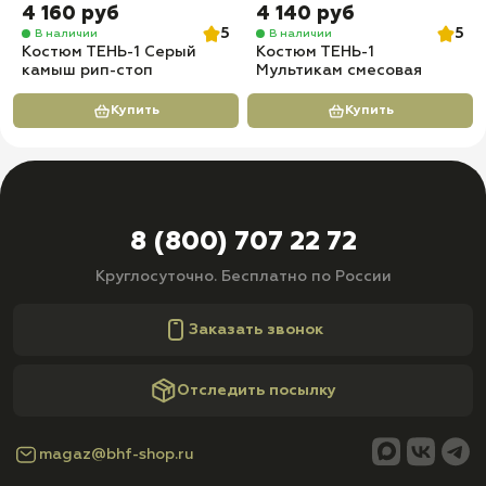
4 160 руб
4 140 руб
5
5
В наличии
В наличии
Костюм ТЕНЬ-1 Серый
Костюм ТЕНЬ-1
камыш рип-стоп
Мультикам смесовая
Купить
Купить
8 (800) 707 22 72
Круглосуточно. Бесплатно по России
Заказать звонок
Отследить посылку
magaz@bhf-shop.ru