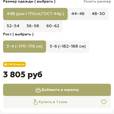
Размер одежды ( выбрать )
Узнать размер
44B (рост 170см,ГОСТ 44р.)
44-46
48-50
52-54
56-58
60-62
Рост ( выбрать )
3-4 (~170-176 см)
5-6 (~182-188 см)
+38 бонусов
3 805 руб
Добавить в корзину
Купить в 1 клик