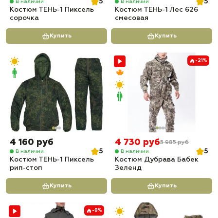
5
5
В наличии
В наличии
Костюм ТЕНЬ-1 Пиксель
Костюм ТЕНЬ-1 Лес 626
сорочка
смесовая
Купить
Купить
-21%
4 160 руб
4 730 руб
5 985 руб
5
5
В наличии
В наличии
Костюм ТЕНЬ-1 Пиксель
Костюм Дубрава Бабек
рип-стоп
Зеленд
Купить
Купить
-8%