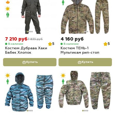
7 210 руб
4 160 руб
7 835 руб
5
5
В наличии
В наличии
Костюм Дубрава Хаки
Костюм ТЕНЬ-1
Бабек Хлопок
Мультикам рип-стоп
Купить
Купить