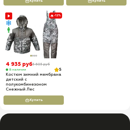
Купить
Купить
-12%
4 935 руб
5 605 руб
5
В наличии
Костюм зимний мембрана
детский с
полукомбинезоном
Снежный Лес
Купить