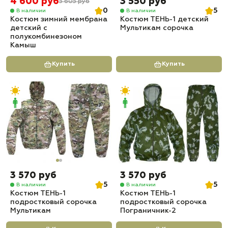
4 600 руб
3 550 руб
5 605 руб
0
5
В наличии
В наличии
Костюм зимний мембрана
Костюм ТЕНЬ-1 детский
детский с
Мультикам сорочка
полукомбинезоном
Камыш
Купить
Купить
3 570 руб
3 570 руб
5
5
В наличии
В наличии
Костюм ТЕНЬ-1
Костюм ТЕНЬ-1
подростковый сорочка
подростковый сорочка
Мультикам
Пограничник-2