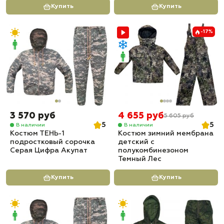
Купить
Купить
-17%
3 570 руб
4 655 руб
5 605 руб
5
5
В наличии
В наличии
Костюм ТЕНЬ-1
Костюм зимний мембрана
подростковый сорочка
детский с
Серая Цифра Акупат
полукомбинезоном
Темный Лес
Купить
Купить