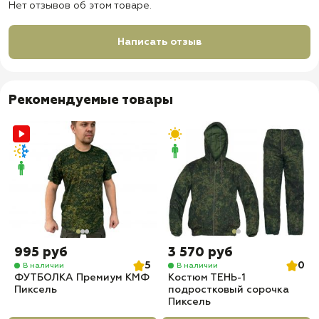
Нет отзывов об этом товаре.
✅ Доставка по всей России
✅ Быстрая отправка
Написать отзыв
Рекомендуемые товары
995 руб
3 570 руб
5
0
В наличии
В наличии
ФУТБОЛКА Премиум КМФ
Костюм ТЕНЬ-1
Пиксель
подростковый сорочка
Пиксель