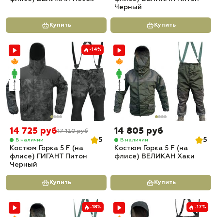
Черный
Купить
Купить
-14%
14 725 руб
14 805 руб
17 120 руб
5
5
В наличии
В наличии
Костюм Горка 5 F (на
Костюм Горка 5 F (на
флисе) ГИГАНТ Питон
флисе) ВЕЛИКАН Хаки
Черный
Купить
Купить
-18%
-17%