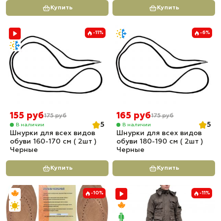
Купить
Купить
-11%
-6%
155 руб
165 руб
175 руб
175 руб
5
5
В наличии
В наличии
Шнурки для всех видов
Шнурки для всех видов
обуви 160-170 см ( 2шт )
обуви 180-190 см ( 2шт )
Черные
Черные
Купить
Купить
-10%
-11%