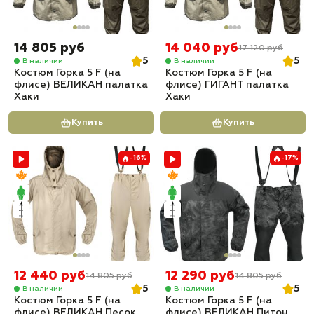
14 805 руб
14 040 руб
17 120 руб
5
5
В наличии
В наличии
Костюм Горка 5 F (на
Костюм Горка 5 F (на
флисе) ВЕЛИКАН палатка
флисе) ГИГАНТ палатка
Хаки
Хаки
Купить
Купить
-16%
-17%
12 440 руб
12 290 руб
14 805 руб
14 805 руб
5
5
В наличии
В наличии
Костюм Горка 5 F (на
Костюм Горка 5 F (на
флисе) ВЕЛИКАН Песок
флисе) ВЕЛИКАН Питон