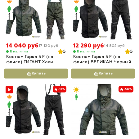
14 040 руб
12 290 руб
17 120 руб
14 805 руб
5
5
В наличии
В наличии
Костюм Горка 5 F (на
Костюм Горка 5 F (на
флисе) ГИГАНТ Хаки
флисе) ВЕЛИКАН Черный
Купить
Купить
-15%
-50%