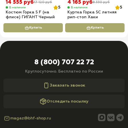
14 555 руб
4 165 руб
17 120 руб
8 330 руб
5
5
В наличии
В наличии
Костюм Горка 5 F (на
Куртка Горка 5С летняя
флисе) ГИГАНТ Черный
рип-стоп Хаки
Купить
Купить
8 (800) 707 22 72
Круглосуточно. Бесплатно по России
Заказать звонок
Отследить посылку
magaz@bhf-shop.ru