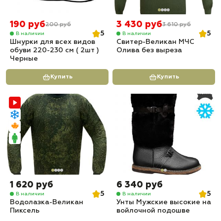
190 руб
3 430 руб
200 руб
3 610 руб
5
5
В наличии
В наличии
Шнурки для всех видов
Свитер-Великан МЧС
обуви 220-230 см ( 2шт )
Олива без выреза
Черные
Купить
Купить
1 620 руб
6 340 руб
5
5
В наличии
В наличии
Водолазка-Великан
Унты Мужские высокие на
Пиксель
войлочной подошве