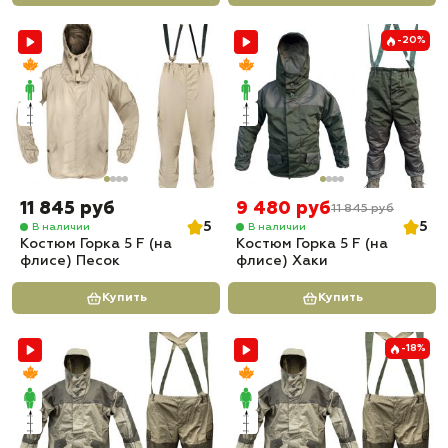
-20%
11 845 руб
9 480 руб
11 845 руб
5
5
В наличии
В наличии
Костюм Горка 5 F (на
Костюм Горка 5 F (на
флисе) Песок
флисе) Хаки
Купить
Купить
-18%