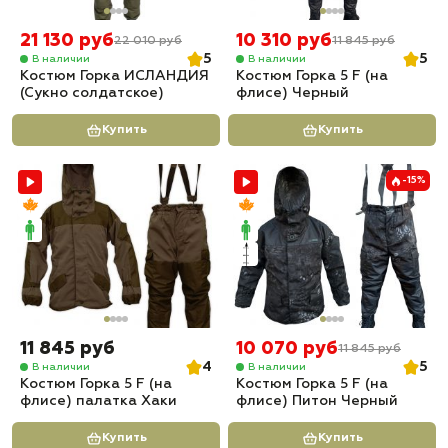
21 130 руб
10 310 руб
22 010 руб
11 845 руб
5
5
В наличии
В наличии
Костюм Горка ИСЛАНДИЯ
Костюм Горка 5 F (на
(Сукно солдатское)
флисе) Черный
Купить
Купить
-15%
11 845 руб
10 070 руб
11 845 руб
4
5
В наличии
В наличии
Костюм Горка 5 F (на
Костюм Горка 5 F (на
флисе) палатка Хаки
флисе) Питон Черный
Купить
Купить