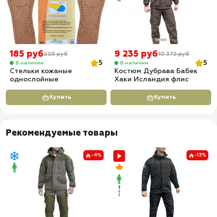
185 руб
9 235 руб
205 руб
10 375 руб
5
5
В наличии
В наличии
Стельки кожаные
Костюм Дубрава Бабек
однослойные
Хаки Исландия флис
Купить
Купить
Рекомендуемые товары
-4%
-13%