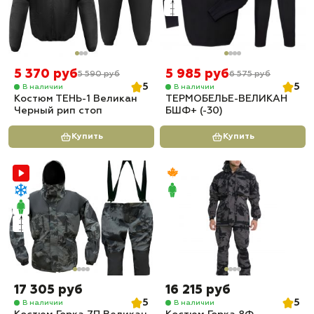
5 370 руб
5 985 руб
5 590 руб
6 575 руб
5
5
В наличии
В наличии
Костюм ТЕНЬ-1 Великан
ТЕРМОБЕЛЬЕ-ВЕЛИКАН
Черный рип стоп
БШФ+ (-30)
Купить
Купить
17 305 руб
16 215 руб
5
5
В наличии
В наличии