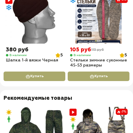
380 руб
105 руб
115 руб
5
5
В наличии
В наличии
Шапка 1-й вязки Черная
Стельки зимние суконные
45-53 размеры
Купить
Купить
Рекомендуемые товары
-7%