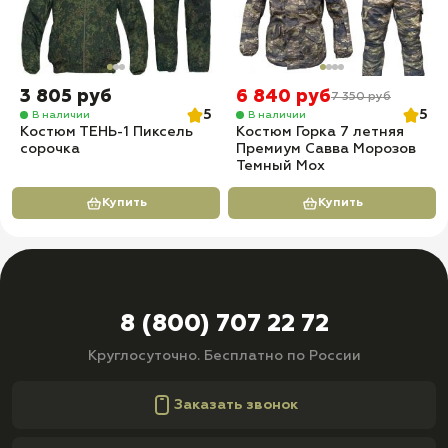
3 805 руб
6 840 руб
7 350 руб
5
5
В наличии
В наличии
Костюм ТЕНЬ-1 Пиксель
Костюм Горка 7 летняя
сорочка
Премиум Савва Морозов
Темный Мох
Купить
Купить
8 (800) 707 22 72
Круглосуточно. Бесплатно по России
Заказать звонок