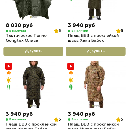
8 020 руб
3 940 руб
5
5
В наличии
В наличии
Тактическое Пончо
Плащ ВВЗ с проклейкой
Gongtex Олива
швов Хаки Бабек
Купить
Купить
3 940 руб
3 940 руб
5
5
В наличии
В наличии
Плащ ВВЗ с проклейкой
Плащ ВВЗ с проклейкой