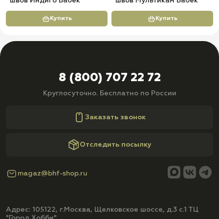
швов Индиго Бабек
швов Мультикам Бабек
Купить
Купить
8 (800) 707 22 72
Круглосуточно. Бесплатно по России
Заказать звонок
Отследить посылку
magaz@bhf-shop.ru
Адрес: 105122, г.Москва, Щелковское шоссе, д.3 с.1 ТЦ
"Город Хобби"