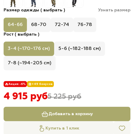
Размер одежды ( выбрать )
Узнать размер
64-66
68-70
72-74
76-78
Рост ( выбрать )
3-4 (~170-176 см)
5-6 (~182-188 см)
7-8 (~194-205 см)
Акция -6%
+49 бонусов
4 915 руб
5 225 руб
Добавить в корзину
Купить в 1 клик