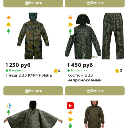
Купить
Купить
1 230 руб
1 450 руб
5
0
В наличии
В наличии
Плащ ВВЗ КМФ Polska
Костюм ВВЗ
непромокаемый
Купить
Купить