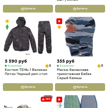
Купить
Купить
5 590 руб
355 руб
5
5
В наличии
В наличии
Костюм ТЕНЬ-1 Великан
Маска-балаклава
Питон Черный рип-стоп
трикотажная Бабек
Серый Камыш
Купить
Купить
-16%