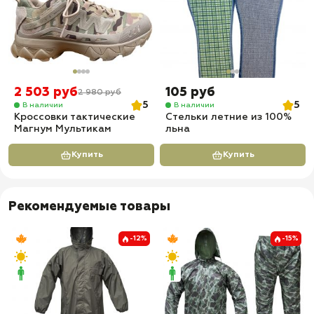
2 503 руб
105 руб
2 980 руб
5
5
В наличии
В наличии
Кроссовки тактические
Стельки летние из 100%
Магнум Мультикам
льна
Купить
Купить
Рекомендуемые товары
-12%
-15%