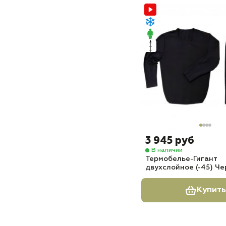
3 945 руб
В наличии
Термобелье-Гигант
двухслойное (-45) Ч
Купить