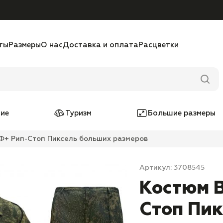
ты
Размеры
О нас
Доставка и оплата
Расцветки
ие
Туризм
Большие размеры
+ Рип-Стоп Пиксель больших размеров
Артикул: 3708545
Костюм 
Стоп Пи