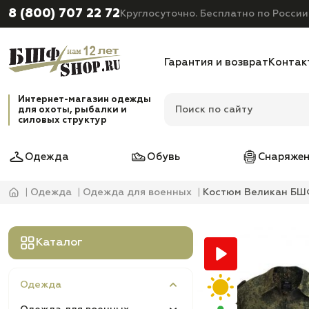
8 (800) 707 22 72
Круглосуточно. Бесплатно по России
Гарантия и возврат
Контак
Интернет-магазин одежды
для охоты, рыбалки и
силовых структур
Одежда
Обувь
Снаряжен
Одежда
Одежда для военных
Костюм Великан БШФ
Каталог
Одежда