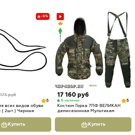
-6%
17 160 руб
175 руб
5
5
В наличии
я всех видов обуви
Костюм Горка 7ПФ ВЕЛИКАН
 ( 2шт ) Черные
демисезонная Мультикам
Купить
Купить