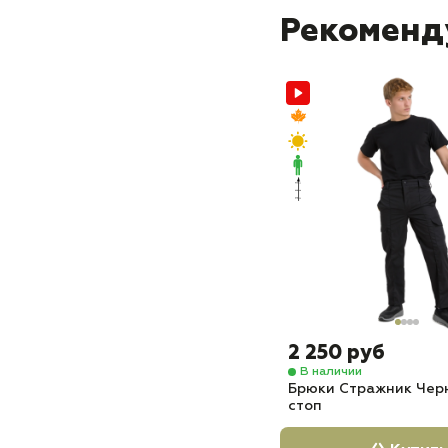
Рекоменд
2 250 руб
В наличии
Брюки Стражник Чер
стоп