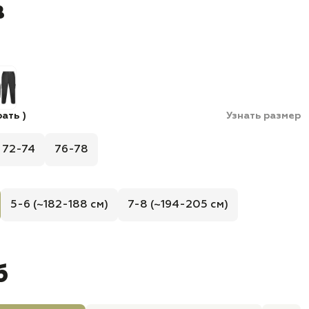
в
ать )
Узнать размер
72-74
76-78
5-6 (~182-188 см)
7-8 (~194-205 см)
б