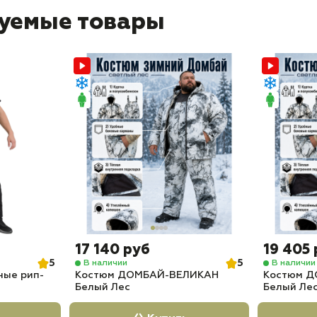
уемые товары
17 140 руб
19 405
5
5
В наличии
В наличии
ные рип-
Костюм ДОМБАЙ-ВЕЛИКАН
Костюм Д
Белый Лес
Белый Ле