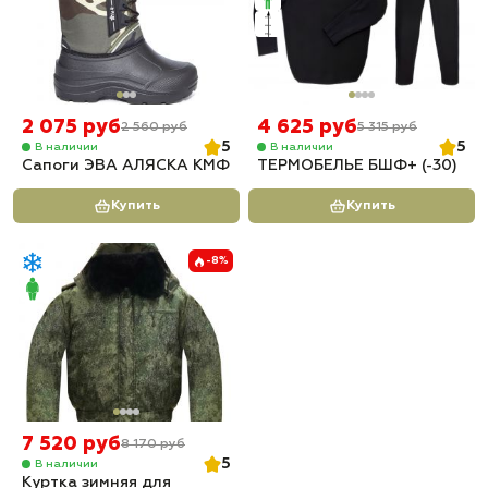
2 075 руб
4 625 руб
2 560 руб
5 315 руб
5
5
В наличии
В наличии
Сапоги ЭВА АЛЯСКА КМФ
ТЕРМОБЕЛЬЕ БШФ+ (-30)
Купить
Купить
-8%
7 520 руб
8 170 руб
5
В наличии
Куртка зимняя для