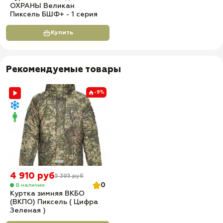
ОХРАНЫ Великан
Пиксель БШФ+ - 1 серия
Купить
Рекомендуемые товары
-9%
4 910 руб
5 395 руб
0
В наличии
Куртка зимняя ВКБО
(ВКПО) Пиксель ( Цифра
Зеленая )