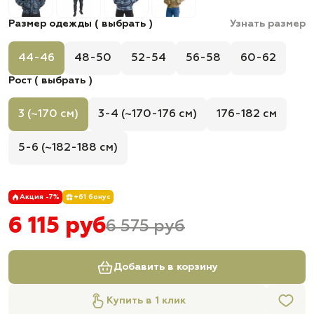
Размер одежды ( выбрать )
Узнать размер
44-46
48-50
52-54
56-58
60-62
Рост ( выбрать )
3 (~170 см)
3-4 (~170-176 см)
176-182 см
5-6 (~182-188 см)
Акция -7%
+61 бонус
6 115 руб
6 575 руб
Добавить в корзину
Купить в 1 клик