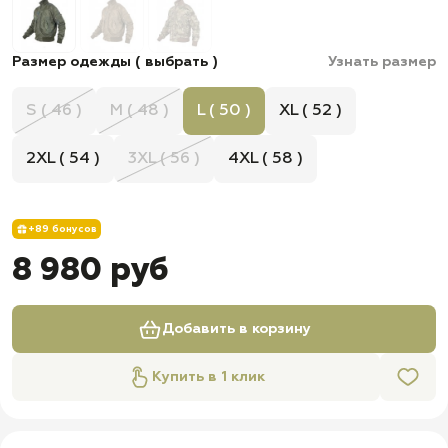
Размер одежды ( выбрать )
Узнать размер
S ( 46 )
M ( 48 )
L ( 50 )
XL ( 52 )
2XL ( 54 )
3XL ( 56 )
4XL ( 58 )
+89 бонусов
8 980 руб
Добавить в корзину
Купить в 1 клик