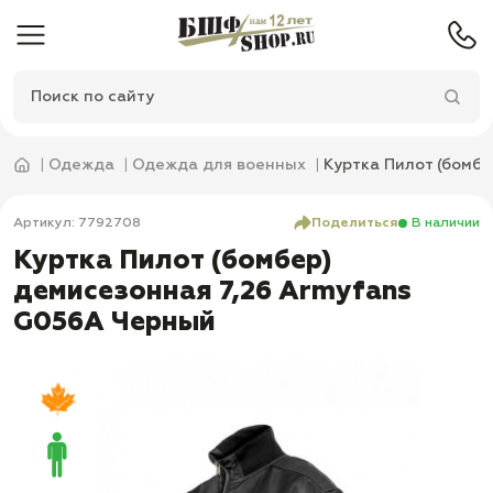
Одежда
Одежда для военных
Куртка Пилот (бомб
Артикул: 7792708
Поделиться
В наличии
Куртка Пилот (бомбер)
демисезонная 7,26 Armyfans
G056A Черный