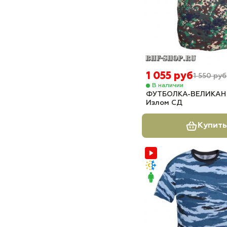
1 055 руб
1 550 руб
В наличии
ФУТБОЛКА-ВЕЛИКАН
Излом СД
Купить