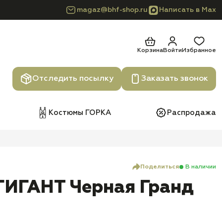
magaz@bhf-shop.ru
Написать в Max
Корзина
Войти
Избранное
Отследить посылку
Заказать звонок
Костюмы ГОРКА
Распродажа
Поделиться
В наличии
ИГАНТ Черная Гранд