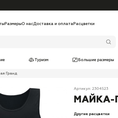
ты
Размеры
О нас
Доставка и оплата
Расцветки
ие
Туризм
Большие размеры
ая Гранд
Артикул: 2304523
МАЙКА-Г
Другие расцветки