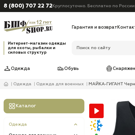
8 (800) 707 22 72
Круглосуточно. Бесплатно по России
Гарантия и возврат
Контак
Интернет-магазин одежды
для охоты, рыбалки и
силовых структур
Одежда
Обувь
Снаряжен
Одежда
Одежда для военных
МАЙКА-ГИГАНТ Черн
Каталог
Одежда