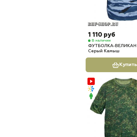
1 110 руб
В наличии
ФУТБОЛКА-ВЕЛИКАН 
Серый Камыш
Купить