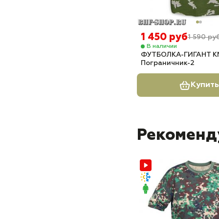
1 450 руб
1 590 ру
В наличии
ФУТБОЛКА-ГИГАНТ 
Пограничник-2
Купить
Рекоменд