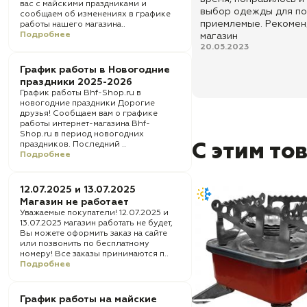
вас с майскими праздниками и
выбор одежды для по
сообщаем об изменениях в графике
приемлемые. Рекомен
работы нашего магазина..
Подробнее
магазин
20.05.2023
График работы в Новогодние
праздники 2025-2026
График работы Bhf-Shop.ru в
новогодние праздники Дорогие
друзья! Сообщаем вам о графике
работы интернет-магазина Bhf-
Shop.ru в период новогодних
праздников. Последний ..
С этим то
Подробнее
12.07.2025 и 13.07.2025
Магазин не работает
Уважаемые покупатели! 12.07.2025 и
13.07.2025 магазин работать не будет,
Вы можете оформить заказ на сайте
или позвонить по бесплатному
номеру! Все заказы принимаются п..
Подробнее
График работы на майские