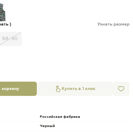
ать )
Узнать размер
88-90
 корзину
Купить в 1 клик
Российская фабрика
Черный