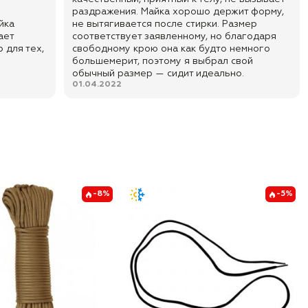
ю
раздражения. Майка хорошо держит форму,
йка
не вытягивается после стирки. Размер
ает
соответствует заявленному, но благодаря
 для тех,
свободному крою она как будто немного
большемерит, поэтому я выбрал свой
обычный размер — сидит идеально.
01.04.2022
-8%
-5%