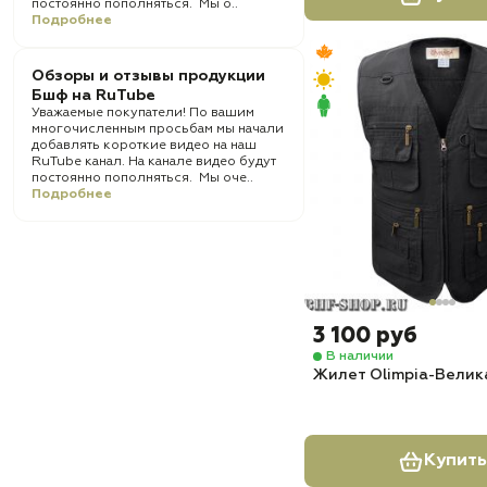
постоянно пополняться. Мы о..
Подробнее
Обзоры и отзывы продукции
Бшф на RuTube
Уважаемые покупатели! По вашим
многочисленным просьбам мы начали
добавлять короткие видео на наш
RuTube канал. На канале видео будут
постоянно пополняться. Мы оче..
Подробнее
3 100 руб
В наличии
Жилет Olimpia-Вели
Купить