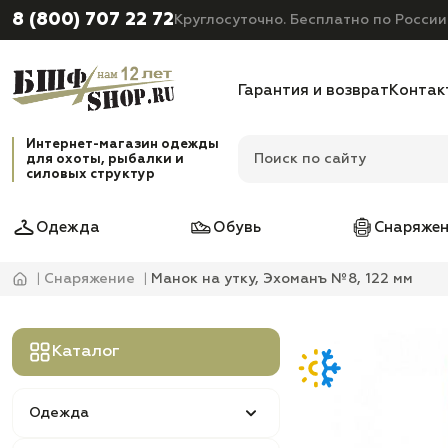
8 (800) 707 22 72
Круглосуточно. Бесплатно по России
Гарантия и возврат
Контак
Интернет-магазин одежды
для охоты, рыбалки и
силовых структур
Одежда
Обувь
Снаряжен
Снаряжение
Манок на утку, Эхоманъ №8, 122 мм
Каталог
Одежда