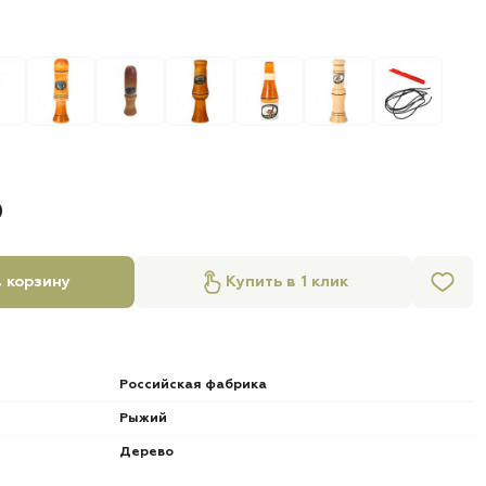
б
 корзину
Купить в 1 клик
Российская фабрика
Рыжий
Дерево