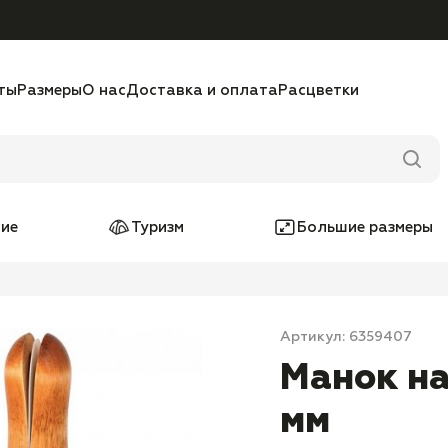
ты
Размеры
О нас
Доставка и оплата
Расцветки
ие
Туризм
Большие размеры
Артикул: 6359407
Манок на
мм