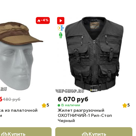
-4%
б
6 070 руб
480 руб
5
5
В наличии
ка из палаточной
Жилет разгрузочный
и
ОХОТНИЧИЙ-1 Рип-Стоп
Черный
Купить
Купить