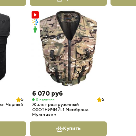
6 070 руб
5
5
В наличии
кан Черный
Жилет разгрузочный
ОХОТНИЧИЙ-1 Мембрана
Мультикам
Купить