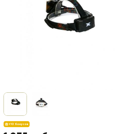
+10 бонусов