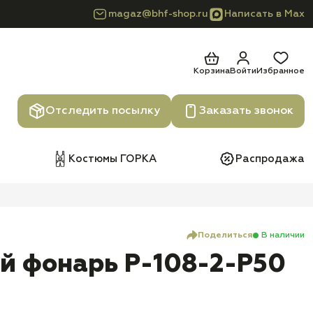
magaz@bhf-shop.ru
Написать в Max
Корзина
Войти
Избранное
Отследить посылку
Заказать звонок
Костюмы ГОРКА
Распродажа
Поделиться
В наличии
й фонарь P-108-2-P50