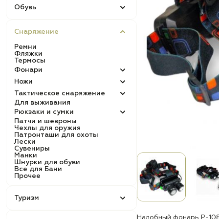
Обувь
Снаряжение
Ремни
Фляжки
Термосы
Фонари
Ножи
Тактическое снаряжение
Для выживания
Рюкзаки и сумки
Патчи и шевроны
Чехлы для оружия
Патронташи для охоты
Лески
Сувениры
Манки
Шнурки для обуви
Все для Бани
Прочее
Туризм
Налобный фонарь P-10