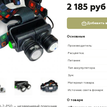
2 185 руб
Добавить в
Основные
Производитель:
Расцветка:
Питание:
Тип аккумулятора:
Зум:
Материал товара:
Источник света фонаря:
О товаре
8-2-P50 — незаменимый помощник