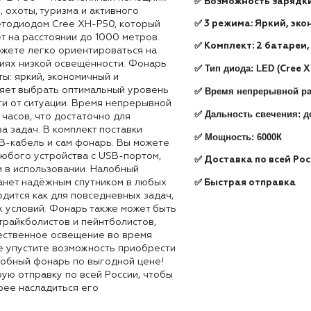
✅ Возможность зарядки
 охоты, туризма и активного
✅
3 режима: Яркий, эк
етодиодом Cree XH-P50, который
т на расстоянии до 1000 метров.
✅ Комплект: 2 батареи
ожете легко ориентироваться на
виях низкой освещённости. Фонарь
✅ Тип диода: LED (
Cree 
ы: яркий, экономичный и
ляет выбрать оптимальный уровень
✅
Время непрерывной ра
ти от ситуации. Время непрерывной
✅
Дальность свечения: д
 часов, что достаточно для
 задач. В комплект поставки
✅
Мощность: 6000К
B-кабель и сам фонарь. Вы можете
любого устройства с USB-портом,
✅ Доставка по всей Ро
м в использовании. Налобный
✅
анет надёжным спутником в любых
Быстрая отправка
дится как для повседневных задач,
х условий. Фонарь также может быть
трайкболистов и пейнтболистов,
ественное освещение во время
Не упустите возможность приобрести
лобный фонарь по выгодной цене!
ую отправку по всей России, чтобы
рее насладиться его