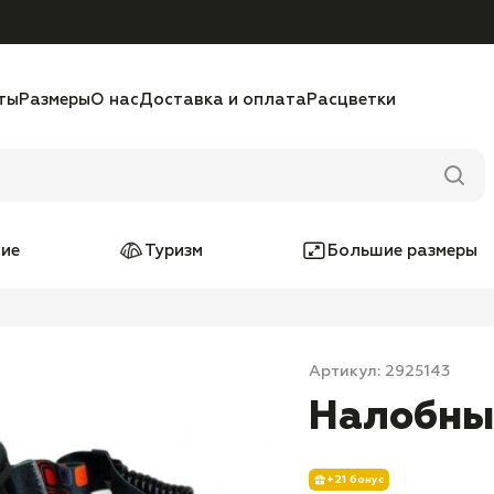
ты
Размеры
О нас
Доставка и оплата
Расцветки
ие
Туризм
Большие размеры
Артикул: 2925143
Налобны
+21 бонус