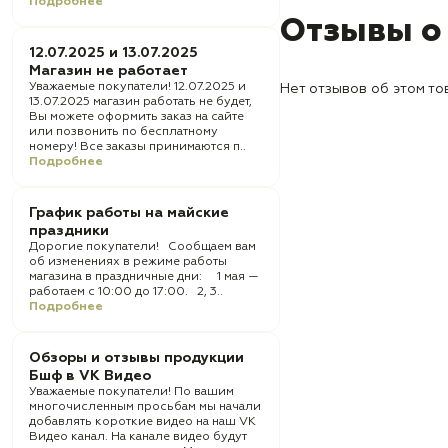
Подробнее
Отзывы о
12.07.2025 и 13.07.2025
Магазин не работает
Уважаемые покупатели! 12.07.2025 и
Нет отзывов об этом то
13.07.2025 магазин работать не будет,
Вы можете оформить заказ на сайте
или позвонить по бесплатному
номеру! Все заказы принимаются п..
Подробнее
График работы на майские
праздники
Дорогие покупатели! Сообщаем вам
об изменениях в режиме работы
магазина в праздничные дни: 1 мая —
работаем с 10:00 до 17:00. 2, 3..
Подробнее
Обзоры и отзывы продукции
Бшф в VK Видео
Уважаемые покупатели! По вашим
многочисленным просьбам мы начали
добавлять короткие видео на наш VK
Видео канал. На канале видео будут