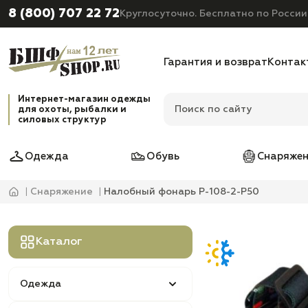
8 (800) 707 22 72
Круглосуточно. Бесплатно по России
Гарантия и возврат
Контак
Интернет-магазин одежды
для охоты, рыбалки и
силовых структур
Одежда
Обувь
Снаряжен
Снаряжение
Налобный фонарь P-108-2-P50
Каталог
Одежда