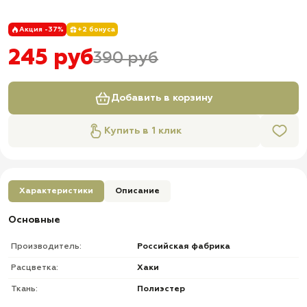
Акция -37%
+2 бонуса
245 руб
390 руб
Добавить в корзину
Купить в 1 клик
Характеристики
Описание
Основные
Производитель:
Российская фабрика
Расцветка:
Хаки
Ткань:
Полиэстер