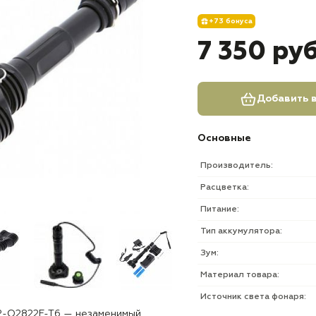
+73 бонуса
7 350 ру
Добавить в
Основные
Производитель:
Расцветка:
Питание:
Тип аккумулятора:
Зум:
Материал товара:
Источник света фонаря:
P-Q2822F-T6 — незаменимый