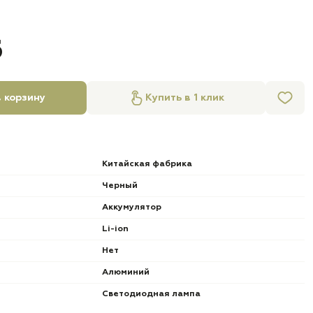
б
 корзину
Купить в 1 клик
Китайская фабрика
Черный
Аккумулятор
Li-ion
Нет
Алюминий
Светодиодная лампа