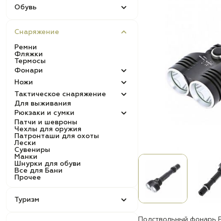
Обувь
Снаряжение
Ремни
Фляжки
Термосы
Фонари
Ножи
Тактическое снаряжение
Для выживания
Рюкзаки и сумки
Патчи и шевроны
Чехлы для оружия
Патронташи для охоты
Лески
Сувениры
Манки
Шнурки для обуви
Все для Бани
Прочее
Туризм
Подствольный фонарь 