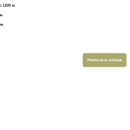
о 1200 м
Лм
ии
Написать отзыв