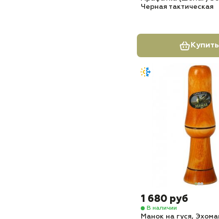
Черная тактическая
Купить
1 680 руб
В наличии
Манок на гуся, Эхом