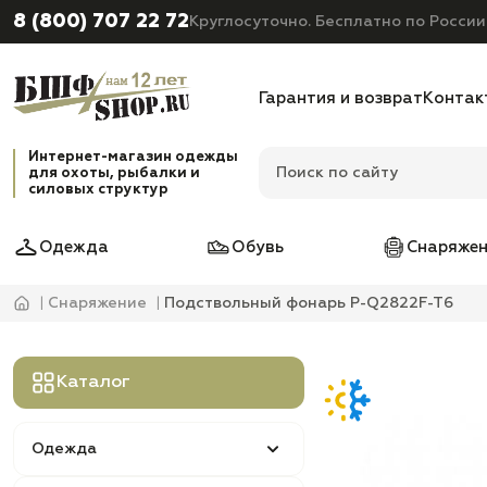
8 (800) 707 22 72
Круглосуточно. Бесплатно по России
Гарантия и возврат
Контак
Интернет-магазин одежды
для охоты, рыбалки и
силовых структур
Одежда
Обувь
Снаряжен
Снаряжение
Подствольный фонарь P-Q2822F-T6
Каталог
Одежда