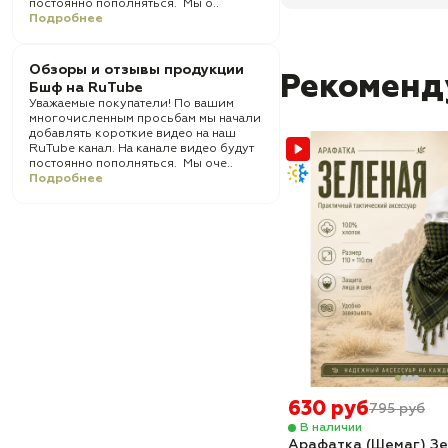
постоянно пополняться. Мы о..
Подробнее
Обзоры и отзывы продукции
Рекоменд
Бшф на RuTube
Уважаемые покупатели! По вашим
многочисленным просьбам мы начали
добавлять короткие видео на наш
RuTube канал. На канале видео будут
постоянно пополняться. Мы оче..
Подробнее
630 руб
795 руб
В наличии
Арафатка (Шемаг) Зе