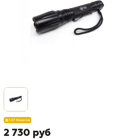
+27 бонусов
2 730 руб