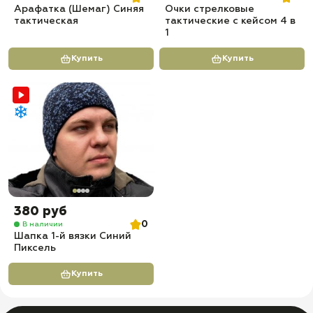
Арафатка (Шемаг) Синяя
Очки стрелковые
тактическая
тактические с кейсом 4 в
1
Купить
Купить
380 руб
0
В наличии
Шапка 1-й вязки Синий
Пиксель
Купить