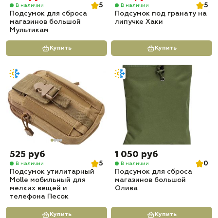
5
5
В наличии
В наличии
Подсумок для сброса
Подсумок под гранату на
магазинов большой
липучке Хаки
Мультикам
Купить
Купить
525 руб
1 050 руб
5
0
В наличии
В наличии
Подсумок утилитарный
Подсумок для сброса
Molle мобильный для
магазинов большой
мелких вещей и
Олива
телефона Песок
Купить
Купить