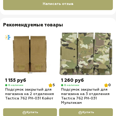
Написать отзыв
Рекомендуемые товары
1 155 руб
1 260 руб
5
0
В наличии
В наличии
Подсумок закрытый для
Подсумок закрытый для
магазина на 2 отделения
магазина на 3 отделения
Tactica 762 PH-031 Койот
Tactica 762 PH-031
Мультикам
Купить
Купить