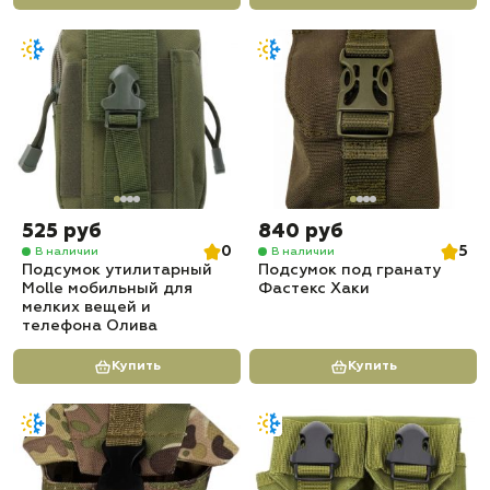
525 руб
840 руб
0
5
В наличии
В наличии
Подсумок утилитарный
Подсумок под гранату
Molle мобильный для
Фастекс Хаки
мелких вещей и
телефона Олива
Купить
Купить