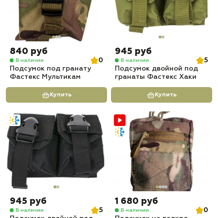
840 руб
945 руб
0
5
В наличии
В наличии
Подсумок под гранату
Подсумок двойной под
Фастекс Мультикам
гранаты Фастекс Хаки
Купить
Купить
945 руб
1 680 руб
5
0
В наличии
В наличии