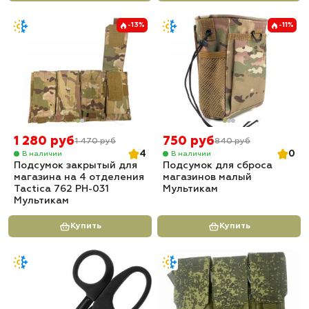
-13%
-11%
1 280 руб
750 руб
1 470 руб
840 руб
4
0
В наличии
В наличии
Подсумок закрытый для
Подсумок для сброса
магазина на 4 отделения
магазинов малый
Tactica 762 PH-031
Мультикам
Мультикам
Купить
Купить