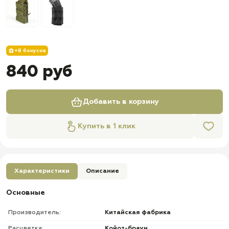
+8 бонусов
840 руб
Добавить в корзину
Купить в 1 клик
Характеристики
Описание
Основные
Производитель:
Китайская фабрика
Расцветка:
Койот-браун