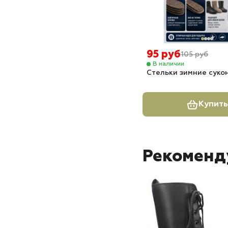
95 руб
105 руб
В наличии
Стельки зимние суко
Купить
Рекоменд