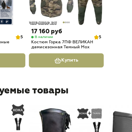
17 160 руб
5
5
В наличии
нные
Костюм Горка 7ПФ ВЕЛИКАН
демисезонная Темный Мох
Купить
уемые товары