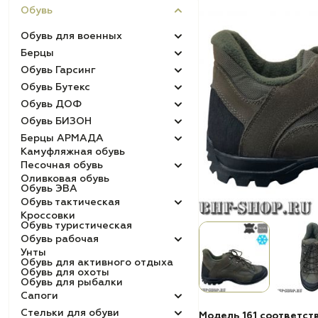
Обувь
Обувь для военных
Берцы
Обувь Гарсинг
Обувь Бутекс
Обувь ДОФ
Обувь БИЗОН
Берцы АРМАДА
Камуфляжная обувь
Песочная обувь
Оливковая обувь
Обувь ЭВА
Обувь тактическая
Кроссовки
Обувь туристическая
Обувь рабочая
Унты
Обувь для активного отдыха
Обувь для охоты
Обувь для рыбалки
Сапоги
Стельки для обуви
Модель 161 соответст