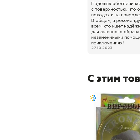
Подошва обеспечивае
с поверхностью, что 
походах и на природе
В общем, я рекоменду
всем, кто ищет надёж
для активного образа
незаменимыми помощн
приключениях!
27.10.2023
С этим то