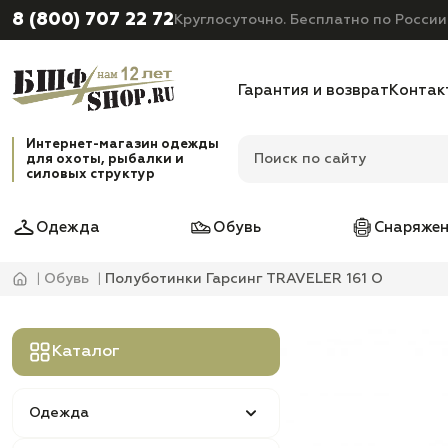
8 (800) 707 22 72
Круглосуточно. Бесплатно по России
Гарантия и возврат
Контак
Интернет-магазин одежды
для охоты, рыбалки и
силовых структур
Одежда
Обувь
Снаряжен
Обувь
Полуботинки Гарсинг TRAVЕLER 161 O
Каталог
Одежда