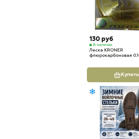
130 руб
В наличии
Леска KRONER
флюрокарбоновая 0.16
Купить