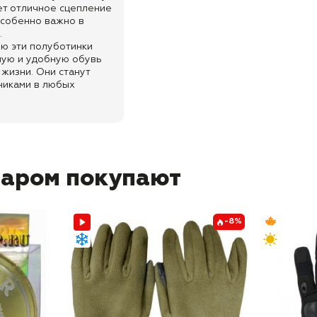
т отличное сцепление
особенно важно в
.
ю эти полуботинки
ную и удобную обувь
 жизни. Они станут
иками в любых
варом покупают
-8%