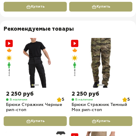
Купить
Купить
Рекомендуемые товары
2 250 руб
2 250 руб
5
5
В наличии
В наличии
Брюки Стражник Черные
Брюки Стражник Темный
рип-стоп
Мох рип-стоп
Купить
Купить