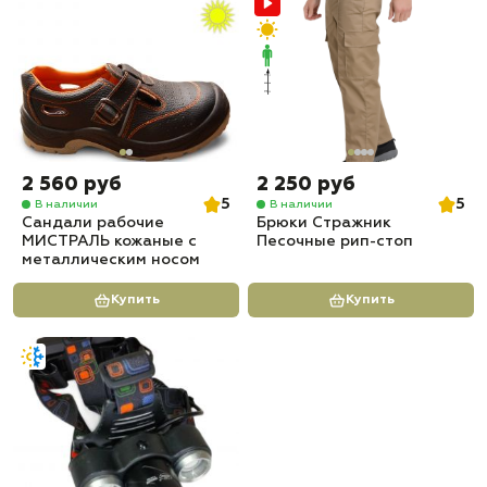
2 560 руб
2 250 руб
5
5
В наличии
В наличии
Сандали рабочие
Брюки Стражник
МИСТРАЛЬ кожаные с
Песочные рип-стоп
металлическим носом
Купить
Купить