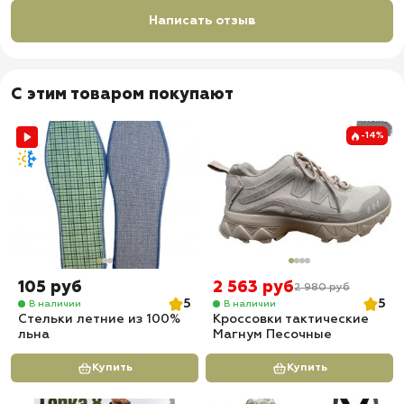
Написать отзыв
С этим товаром покупают
-14%
105 руб
2 563 руб
2 980 руб
5
5
В наличии
В наличии
Стельки летние из 100%
Кроссовки тактические
льна
Магнум Песочные
Купить
Купить