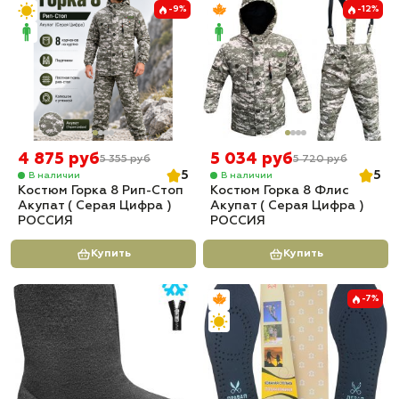
-9%
-12%
4 875 руб
5 034 руб
5 355 руб
5 720 руб
5
5
В наличии
В наличии
Костюм Горка 8 Рип-Стоп
Костюм Горка 8 Флис
Акупат ( Серая Цифра )
Акупат ( Серая Цифра )
РОССИЯ
РОССИЯ
Купить
Купить
-7%