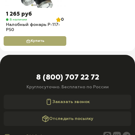
1 265 руб
0
В наличии
Налобный фонарь P-117-
P50
Купить
8 (800) 707 22 72
Круглосуточно. Бесплатно по России
Заказать звонок
Отследить посылку