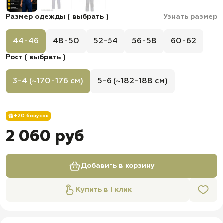
Размер одежды ( выбрать )
Узнать размер
44-46
48-50
52-54
56-58
60-62
Рост ( выбрать )
3-4 (~170-176 см)
5-6 (~182-188 см)
+20 бонусов
2 060 руб
Добавить в корзину
Купить в 1 клик