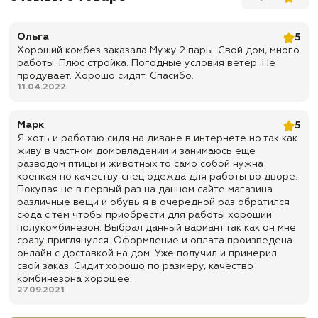
Ольга
5
Хороший комбез заказала Мужу 2 пары. Свой дом, много
работы. Плюс стройка. Погодные условия ветер. Не
продувает. Хорошо сидят. Спасибо.
11.04.2022
Марк
5
Я хоть и работаю сидя на диване в интернете но так как
живу в частном домовладении и занимаюсь еще
разводом птицы и животных то само собой нужна
крепкая по качеству спец одежда для работы во дворе.
Покупая не в первый раз на данном сайте магазина
различные вещи и обувь я в очередной раз обратился
сюда с тем чтобы приобрести для работы хороший
полукомбинезон. Выбрал данный вариант так как он мне
сразу приглянулся. Оформление и оплата произведена
онлайн с доставкой на дом. Уже получил и примерил
свой заказ. Сидит хорошо по размеру, качество
комбинезона хорошее.
27.09.2021