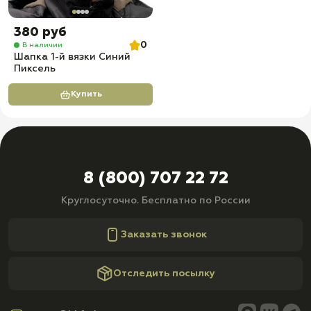
380 руб
0
В наличии
Шапка 1-й вязки Синий
Пиксель
Купить
8 (800) 707 22 72
Круглосуточно. Бесплатно по России
Заказать звонок
Отследить посылку