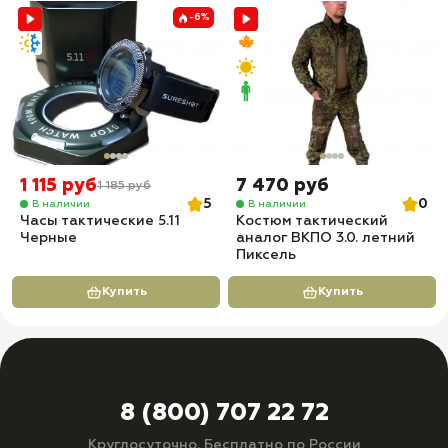
-6%
1 115 руб
7 470 руб
1 185 руб
5
0
В наличии
В наличии
Часы тактические 5.11
Костюм тактический
Черные
аналог ВКПО 3.0. летний
Пиксель
Купить
Купить
8 (800) 707 22 72
Круглосуточно. Бесплатно по России