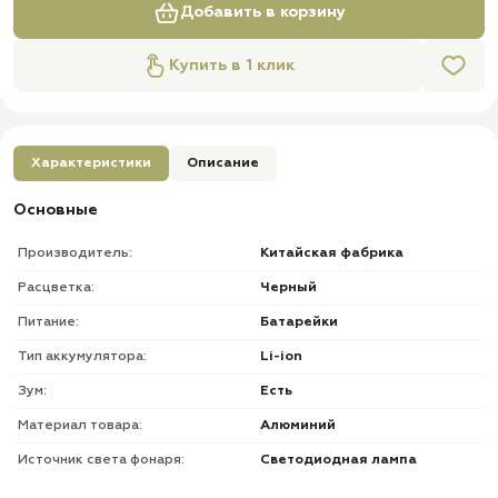
Добавить в корзину
Купить в 1 клик
Характеристики
Описание
Основные
Производитель:
Китайская фабрика
Расцветка:
Черный
Питание:
Батарейки
Тип аккумулятора:
Li-ion
Зум:
Есть
Материал товара:
Алюминий
Источник света фонаря:
Светодиодная лампа