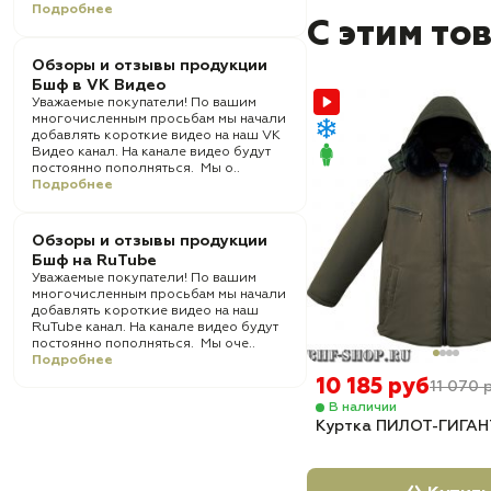
Подробнее
С этим то
Обзоры и отзывы продукции
Бшф в VK Видео
Уважаемые покупатели! По вашим
многочисленным просьбам мы начали
добавлять короткие видео на наш VK
Видео канал. На канале видео будут
постоянно пополняться. Мы о..
Подробнее
Обзоры и отзывы продукции
Бшф на RuTube
Уважаемые покупатели! По вашим
многочисленным просьбам мы начали
добавлять короткие видео на наш
RuTube канал. На канале видео будут
постоянно пополняться. Мы оче..
Подробнее
10 185 руб
11 070 
В наличии
Куртка ПИЛОТ-ГИГАН