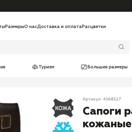
ты
Размеры
О нас
Доставка и оплата
Расцветки
ие
Туризм
Большие размеры
Артикул: 4568527
Сапоги р
кожаные