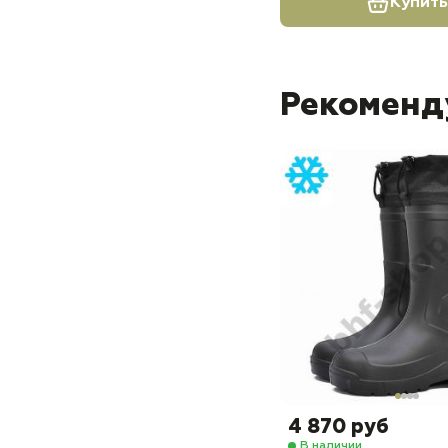
Купить
Рекоменд
4 870 руб
В наличии