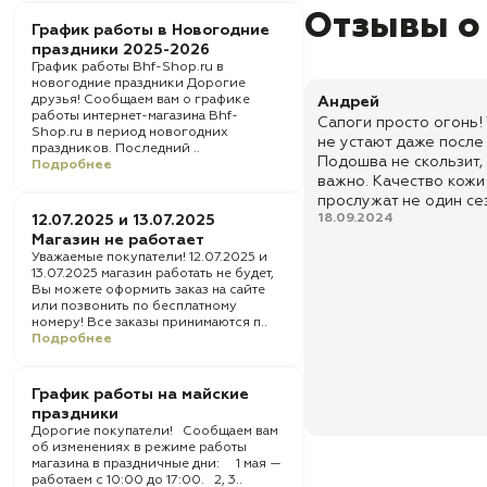
Отзывы о
График работы в Новогодние
праздники 2025-2026
График работы Bhf-Shop.ru в
новогодние праздники Дорогие
друзья! Сообщаем вам о графике
Андрей
работы интернет-магазина Bhf-
Сапоги просто огонь!
Shop.ru в период новогодних
не устают даже после
праздников. Последний ..
Подошва не скользит,
Подробнее
важно. Качество кожи
прослужат не один се
18.09.2024
12.07.2025 и 13.07.2025
Магазин не работает
Уважаемые покупатели! 12.07.2025 и
13.07.2025 магазин работать не будет,
Вы можете оформить заказ на сайте
или позвонить по бесплатному
номеру! Все заказы принимаются п..
Подробнее
График работы на майские
праздники
Дорогие покупатели! Сообщаем вам
об изменениях в режиме работы
магазина в праздничные дни: 1 мая —
работаем с 10:00 до 17:00. 2, 3..