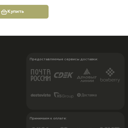
Купить
Предоставляемые сервисы доставки:
Принимаем к оплате: