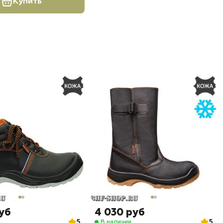
Купить
руб
4 030 руб
5
5
В наличии