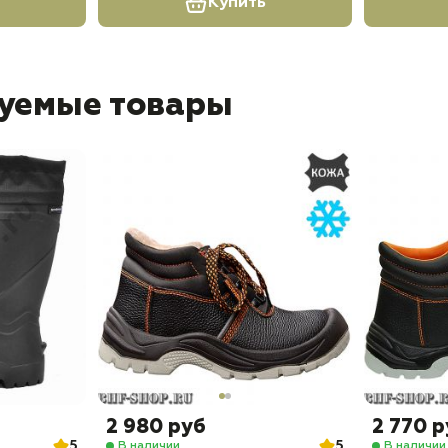
Купить
уемые товары
2 980 руб
2 770 
5
5
В наличии
В наличии