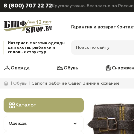
8 (800) 707 22 72
Круглосуточно. Бесплатно по России
Гарантия и возврат
Контак
Интернет-магазин одежды
для охоты, рыбалки и
силовых структур
Одежда
Обувь
Снаряжен
Обувь
Сапоги рабочие Савел Зимние кожаные
Каталог
Одежда