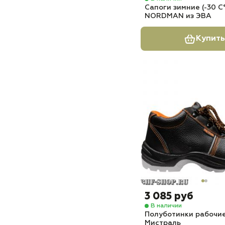
Сапоги зимние (-30 С
NORDMAN из ЭВА
Купить
3 085 руб
В наличии
Полуботинки рабочи
Мистраль