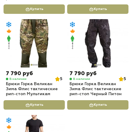
Купить
Купить
7 790 руб
7 790 руб
5
5
В наличии
В наличии
Брюки Горка Великан
Брюки Горка Великан
Зима Флис тактические
Зима Флис тактические
рип-стоп Мультикам
рип-стоп Черный Питон
Купить
Купить