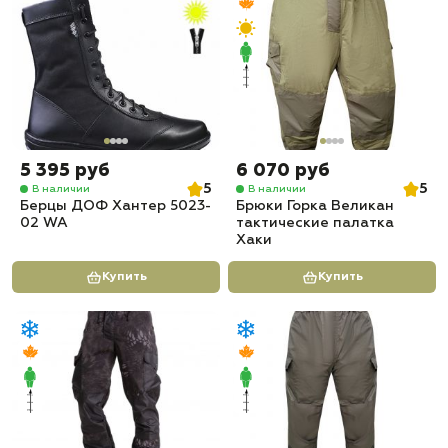
5 395 руб
6 070 руб
5
5
В наличии
В наличии
Берцы ДОФ Хантер 5023-
Брюки Горка Великан
02 WA
тактические палатка
Хаки
Купить
Купить