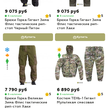
9 075 руб
9 075 руб
5
5
В наличии
В наличии
Брюки Горка Гигант Зима
Брюки Горка Гигант Зима
Флис тактические рип-
Флис тактические рип-
стоп Черный Питон
стоп Хаки
Купить
Купить
7 790 руб
6 890 руб
5
5
В наличии
В наличии
Брюки Горка Великан
Костюм ТЕНЬ-1 Гигант
Зима Флис тактические
Мультикам смесовая
рип-стоп Хаки