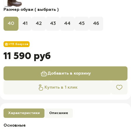
Размер обуви ( выбрать )
40
41
42
43
44
45
46
+115 бонусов
11 590 руб
Добавить в корзину
Купить в 1 клик
Характеристики
Описание
Основные