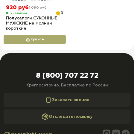
920 руб
1 090 руб
0
В наличии
Полусапоги СУКОННЫЕ
МУЖСКИЕ на молнии
короткие
Купить
8 (800) 707 22 72
Круглосуточно. Бесплатно по России
Заказать звонок
Отследить посылку