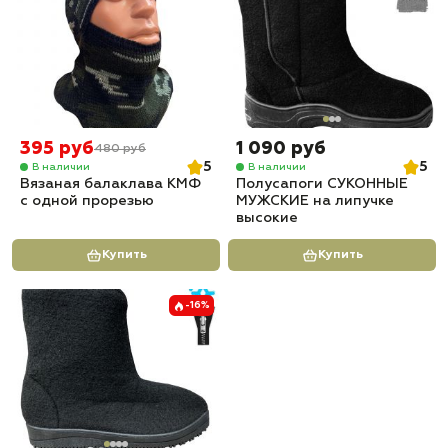
395 руб
1 090 руб
480 руб
5
5
В наличии
В наличии
Вязаная балаклава КМФ
Полусапоги СУКОННЫЕ
с одной прорезью
МУЖСКИЕ на липучке
высокие
Купить
Купить
-16%