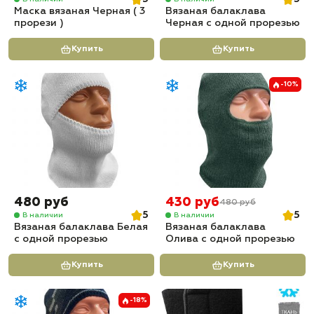
Маска вязаная Черная ( 3
Вязаная балаклава
прорези )
Черная с одной прорезью
Купить
Купить
-10%
480 руб
430 руб
480 руб
5
5
В наличии
В наличии
Вязаная балаклава Белая
Вязаная балаклава
с одной прорезью
Олива с одной прорезью
Купить
Купить
-18%