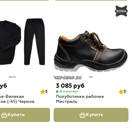
руб
3 085 руб
5
5
В наличии
ье-Великан
Полуботинки рабочие
ое (-45) Черное
Мистраль
Купить
Купить