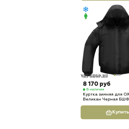
8 170 руб
В наличии
Куртка зимняя для 
Великан Черная БШФ+
Купить