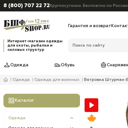
8 (800) 707 22 72
Круглосуточно. Бесплатно по России
Гарантия и возврат
Контак
Интернет-магазин одежды
для охоты, рыбалки и
силовых структур
Одежда
Обувь
Снаряжен
Одежда
Одежда для военных
Ветровка Штурман-В
Каталог
Одежда