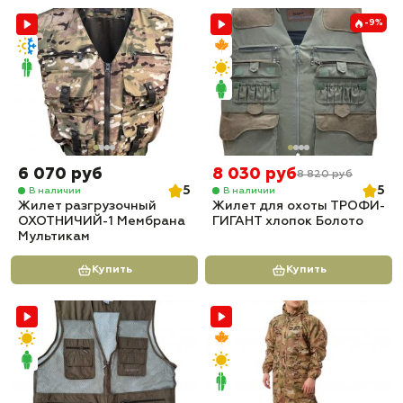
-9%
6 070 руб
8 030 руб
8 820 руб
5
5
В наличии
В наличии
Жилет разгрузочный
Жилет для охоты ТРОФИ-
ОХОТНИЧИЙ-1 Мембрана
ГИГАНТ хлопок Болото
Мультикам
Купить
Купить