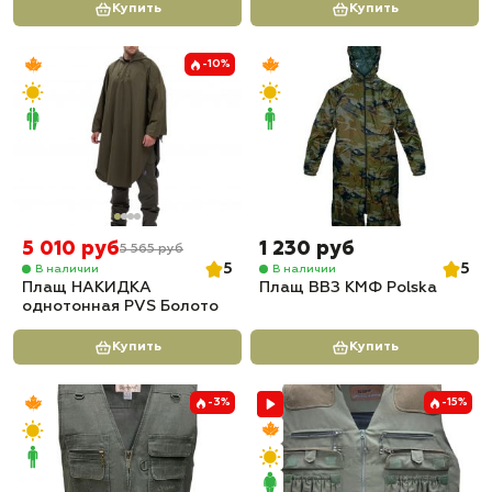
Купить
Купить
-10%
5 010 руб
1 230 руб
5 565 руб
5
5
В наличии
В наличии
Плащ НАКИДКА
Плащ ВВЗ КМФ Polska
однотонная PVS Болото
Купить
Купить
-3%
-15%