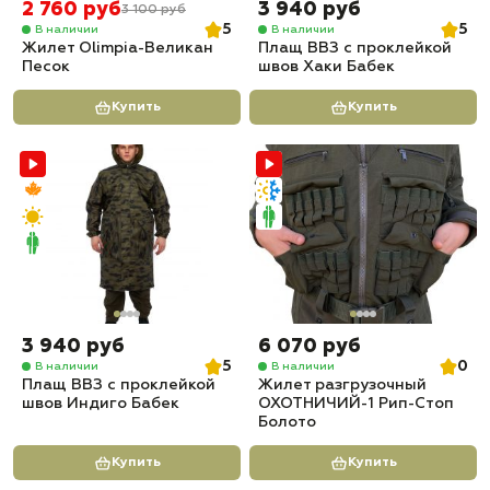
2 760 руб
3 940 руб
3 100 руб
5
5
В наличии
В наличии
Жилет Olimpia-Великан
Плащ ВВЗ с проклейкой
Песок
швов Хаки Бабек
Купить
Купить
3 940 руб
6 070 руб
5
0
В наличии
В наличии
Плащ ВВЗ с проклейкой
Жилет разгрузочный
швов Индиго Бабек
ОХОТНИЧИЙ-1 Рип-Стоп
Болото
Купить
Купить