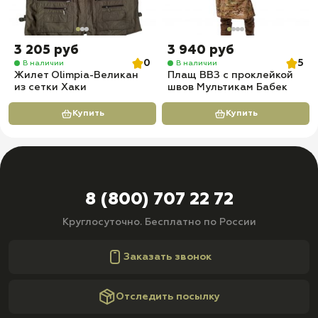
3 205 руб
3 940 руб
0
5
В наличии
В наличии
Жилет Olimpia-Великан
Плащ ВВЗ с проклейкой
из сетки Хаки
швов Мультикам Бабек
Купить
Купить
8 (800) 707 22 72
Круглосуточно. Бесплатно по России
Заказать звонок
Отследить посылку