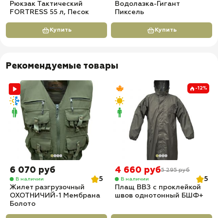
Рюкзак Тактический
Водолазка-Гигант
FORTRESS 55 л, Песок
Пиксель
Купить
Купить
Рекомендуемые товары
-12%
6 070 руб
4 660 руб
5 295 руб
5
5
В наличии
В наличии
Жилет разгрузочный
Плащ ВВЗ с проклейкой
ОХОТНИЧИЙ-1 Мембрана
швов однотонный БШФ+
Болото