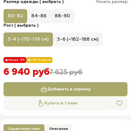
Размер одежды ( выбрать )
Узнать размер
80-82
84-86
88-90
Рост ( выбрать )
3-4 (~170-176 см)
5-6 (~182-188 см)
Акция -9%
+69 бонусов
6 940 руб
7 625 руб
Добавить в корзину
Купить в 1 клик
Характеристики
Описание