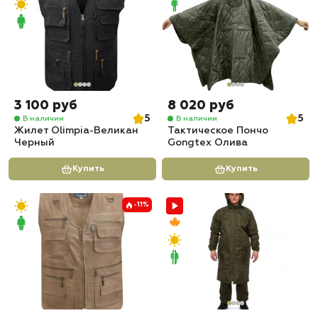
3 100 руб
8 020 руб
5
5
В наличии
В наличии
Жилет Olimpia-Великан
Тактическое Пончо
Черный
Gongtex Олива
Купить
Купить
-11%