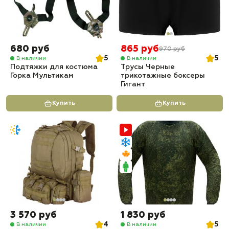
680 руб
865 руб
970 руб
5
5
В наличии
В наличии
Подтяжки для костюма
Трусы Черные
Горка Мультикам
трикотажные боксеры
Гигант
Купить
Купить
3 570 руб
1 830 руб
4
5
В наличии
В наличии