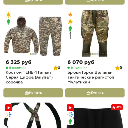
6 325 руб
6 070 руб
5
5
В наличии
В наличии
Костюм ТЕНЬ-1 Гигант
Брюки Горка Великан
Серая Цифра (Акупат)
тактические рип-стоп
сорочка
Мультикам
Купить
Купить
-11%