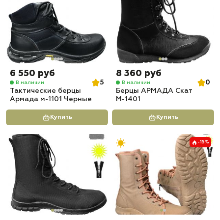
6 550 руб
8 360 руб
5
0
В наличии
В наличии
Тактические берцы
Берцы АРМАДА Скат
Армада м-1101 Черные
М-1401
Купить
Купить
-15%