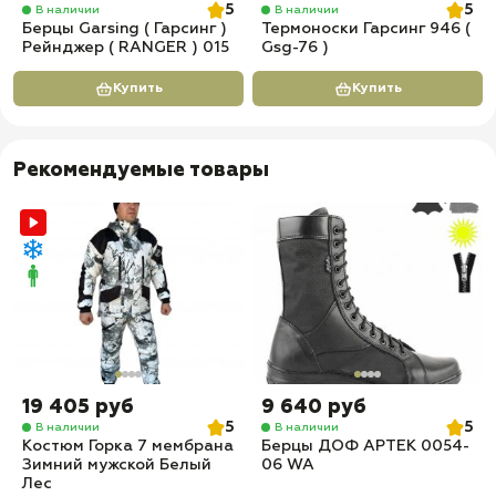
5
5
В наличии
В наличии
Берцы Garsing ( Гарсинг )
Термоноски Гарсинг 946 (
Рейнджер ( RANGER ) 015
Gsg-76 )
Купить
Купить
Рекомендуемые товары
19 405 руб
9 640 руб
5
5
В наличии
В наличии
Костюм Горка 7 мембрана
Берцы ДОФ АРТЕК 0054-
Зимний мужской Белый
06 WA
Лес