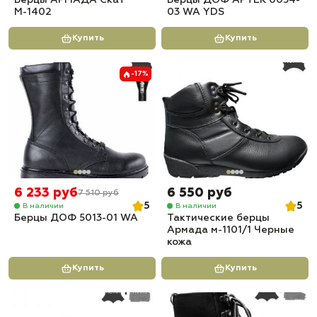
Берцы АРМАДА Скат
Берцы ДОФ АРТЕК 0054-
М-1402
03 WA YDS
Купить
Купить
-17%
6 233 руб
6 550 руб
7 510 руб
5
5
В наличии
В наличии
Берцы ДОФ 5013-01 WA
Тактические берцы
Армада м-1101/1 Черные
кожа
Купить
Купить