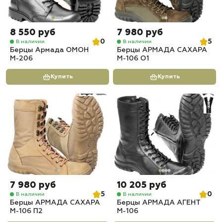
8 550 руб
7 980 руб
0
5
В наличии
В наличии
Берцы Армада ОМОН
Берцы АРМАДА САХАРА
М-206
М-106 О1
Купить
Купить
7 980 руб
10 205 руб
5
0
В наличии
В наличии
Берцы АРМАДА САХАРА
Берцы АРМАДА АГЕНТ
М-106 П2
М-106