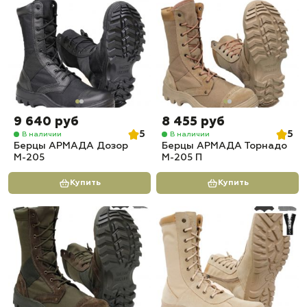
9 640 руб
8 455 руб
5
5
В наличии
В наличии
Берцы АРМАДА Дозор
Берцы АРМАДА Торнадо
М-205
М-205 П
Купить
Купить