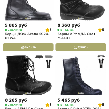
5 885 руб
8 360 руб
5
5
В наличии
В наличии
Берцы ДОФ Акела 5020-
Берцы АРМАДА Скат
01 WA
М-1403
Купить
Купить
8 265 руб
5 465 руб
5
5
В наличии
В наличии