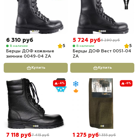
6 310 руб
5 724 руб
6 290 руб
5
5
В наличии
В наличии
Берцы ДОФ кожаные
Берцы ДОФ Вест 0051-04
зимние 0049-04 ZA
ZA
Купить
Купить
-4%
-6%
7 118 руб
1 275 руб
7 415 руб
1 355 руб