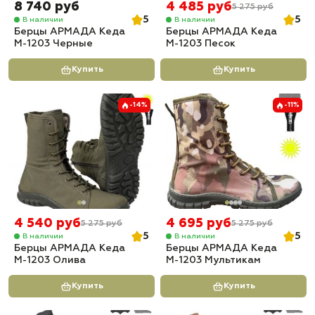
8 740 руб
4 485 руб
5 275 руб
5
5
В наличии
В наличии
Берцы АРМАДА Кеда
Берцы АРМАДА Кеда
М-1203 Черные
М-1203 Песок
Купить
Купить
-14%
-11%
4 540 руб
4 695 руб
5 275 руб
5 275 руб
5
5
В наличии
В наличии
Берцы АРМАДА Кеда
Берцы АРМАДА Кеда
М-1203 Олива
М-1203 Мультикам
Купить
Купить