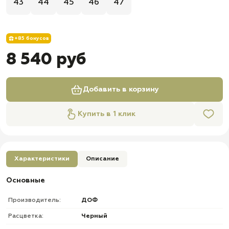
43
44
45
46
47
+85 бонусов
8 540 руб
Добавить в корзину
Купить в 1 клик
Характеристики
Описание
Основные
Производитель:
ДОФ
Расцветка:
Черный