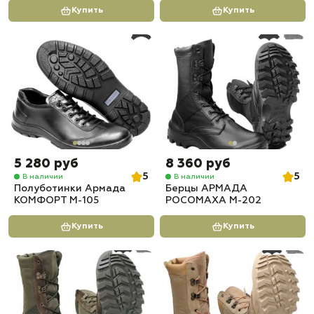
Купить
Купить
5 280 руб
8 360 руб
5
5
В наличии
В наличии
Полуботинки Армада
Берцы АРМАДА
КОМФОРТ М-105
РОСОМАХА М-202
Купить
Купить