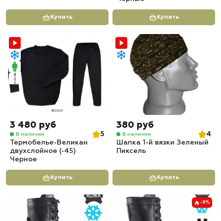
Купить
Купить
3 480 руб
380 руб
5
4
В наличии
В наличии
Термобелье-Великан
Шапка 1-й вязки Зеленый
двухслойное (-45)
Пиксель
Черное
Купить
Купить
-9%