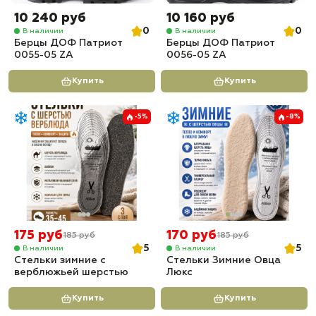
10 240 руб
10 160 руб
0
0
В наличии
В наличии
Берцы ДОФ Патриот
Берцы ДОФ Патриот
0055-05 ZA
0056-05 ZA
Купить
Купить
-5%
-8%
175 руб
170 руб
185 руб
185 руб
5
5
В наличии
В наличии
Стельки зимние с
Стельки Зимние Овца
верблюжьей шерстью
Люкс
Купить
Купить