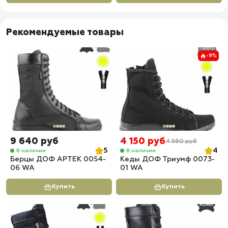
Рекомендуемые товары
-9%
9 640 руб
4 150 руб
4 560 руб
5
4
В наличии
В наличии
Берцы ДОФ АРТЕК 0054-
Кеды ДОФ Триумф 0073-
06 WA
01 WA
Купить
Купить