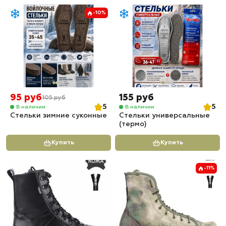
-10%
95 руб
155 руб
105 руб
5
5
В наличии
В наличии
Стельки зимние суконные
Стельки универсальные
(термо)
Купить
Купить
-11%