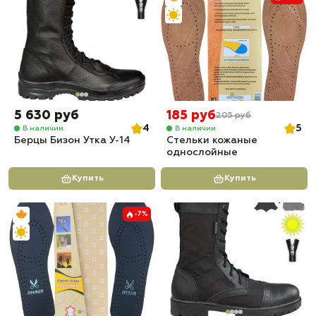
5 630 руб
185 руб
205 руб
4
5
В наличии
В наличии
Берцы Бизон Утка У-14
Стельки кожаные
однослойные
Купить
Купить
-7%