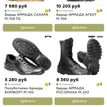
7 980 руб
10 205 руб
5
0
В наличии
В наличии
Берцы АРМАДА САХАРА
Берцы АРМАДА АГЕНТ
М-106 П2
М-106
Купить
Купить
5 280 руб
8 360 руб
5
5
В наличии
В наличии
Полуботинки Армада
Берцы АРМАДА
КОМФОРТ М-105
РОСОМАХА М-202
Купить
Купить