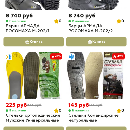
8 740 руб
8 740 руб
0
0
В наличии
В наличии
Берцы АРМАДА
Берцы АРМАДА
РОСОМАХА М-202/1
РОСОМАХА М-202/2
Купить
Купить
-8%
-12%
225 руб
145 руб
245 руб
165 руб
0
0
В наличии
В наличии
Стельки ортопедические
Стельки Командирские
Мужские Универсальные
натуральные