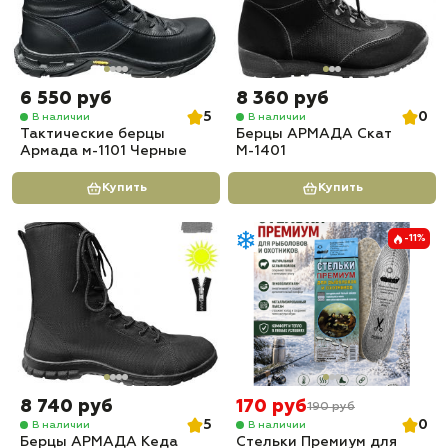
6 550 руб
8 360 руб
5
0
В наличии
В наличии
Тактические берцы
Берцы АРМАДА Скат
Армада м-1101 Черные
М-1401
Купить
Купить
-11%
8 740 руб
170 руб
190 руб
5
0
В наличии
В наличии
Берцы АРМАДА Кеда
Стельки Премиум для