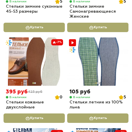
5
5
В наличии
В наличии
Стельки зимние суконные
Стельки зимние
45-53 размеры
Самонагревающиеся
Женские
Купить
Купить
-7%
395 руб
105 руб
425 руб
0
5
В наличии
В наличии
Стельки кожаные
Стельки летние из 100%
двухслойные
льна
Купить
Купить