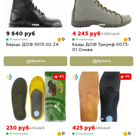
9 640 руб
4 245 руб
4 560 руб
0
5
В наличии
В наличии
Берцы ДОФ 5013-02 ZA
Кеды ДОФ Триумф 0073-
01 Олива
Купить
Купить
-6%
-9%
230 руб
425 руб
245 руб
465 руб
0
0
В наличии
В наличии