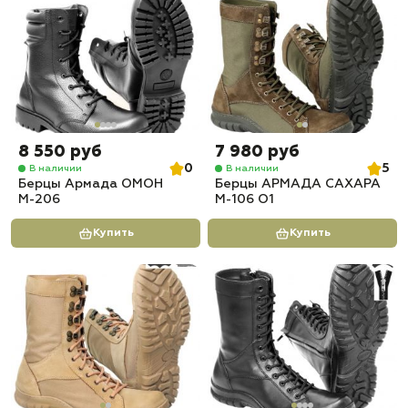
8 550 руб
7 980 руб
0
5
В наличии
В наличии
Берцы Армада ОМОН
Берцы АРМАДА САХАРА
М-206
М-106 О1
Купить
Купить