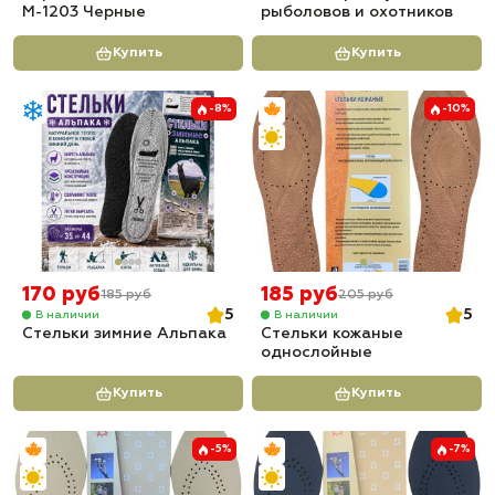
М-1203 Черные
рыболовов и охотников
Купить
Купить
-8%
-10%
170 руб
185 руб
185 руб
205 руб
5
5
В наличии
В наличии
Стельки зимние Альпака
Стельки кожаные
однослойные
Купить
Купить
-5%
-7%