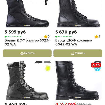
5 395 руб
5 670 руб
5
5
В наличии
В наличии
Берцы ДОФ Хантер 5023-
Берцы ДОФ кожаные
02 WA
0049-02 WA
Купить
Купить
-6%
9 450 руб
8 357 руб
8 890 руб