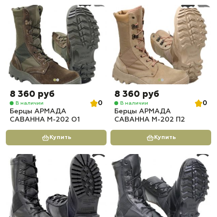
8 360 руб
8 360 руб
0
0
В наличии
В наличии
Берцы АРМАДА
Берцы АРМАДА
САВАННА М-202 О1
САВАННА М-202 П2
Купить
Купить