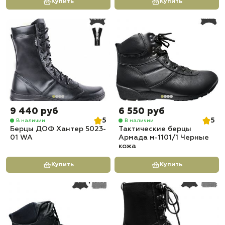
Купить
Купить
9 440 руб
6 550 руб
5
5
В наличии
В наличии
Берцы ДОФ Хантер 5023-
Тактические берцы
01 WA
Армада м-1101/1 Черные
кожа
Купить
Купить