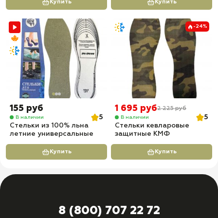
Купить
Купить
-24%
155 руб
1 695 руб
2 225 руб
5
5
В наличии
В наличии
Стельки из 100% льна
Стельки кевларовые
летние универсальные
защитные КМФ
Купить
Купить
8 (800) 707 22 72