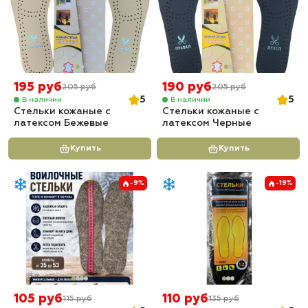
195 руб
190 руб
205 руб
205 руб
5
5
В наличии
В наличии
Стельки кожаные с
Стельки кожаные с
латексом Бежевые
латексом Черные
Купить
Купить
-9%
-19%
105 руб
110 руб
115 руб
135 руб