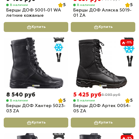
5
5
В наличии
В наличии
Берцы ДОФ 5001-01 WA
Берцы ДОФ Аляска 5019-
летние кожаные
01 ZA
Купить
Купить
-11%
8 540 руб
5 425 руб
6 095 руб
5
5
В наличии
В наличии
Берцы ДОФ Хантер 5023-
Берцы ДОФ Артек 0054-
03 ZA
05 ZA
Купить
Купить
-9%