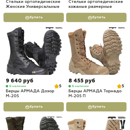
Стельки ортопедические
Стельки ортопедические
Женские Универсальные
кожаные размерные
Купить
Купить
9 640 руб
8 455 руб
5
5
В наличии
В наличии
Берцы АРМАДА Дозор
Берцы АРМАДА Торнадо
М-205
М-205 П
Купить
Купить