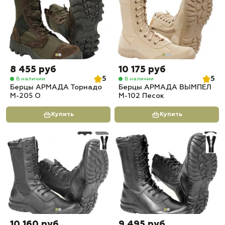
8 455 руб
10 175 руб
5
5
В наличии
В наличии
Берцы АРМАДА Торнадо
Берцы АРМАДА ВЫМПЕЛ
М-205 О
М-102 Песок
Купить
Купить
10 160 руб
9 495 руб