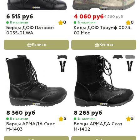
6 515 руб
4 060 руб
4 560 руб
0
0
В наличии
В наличии
Берцы ДОФ Патриот
Кеды ДОФ Триумф 0073-
0055-01 WA
02 Мос
Купить
Купить
8 360 руб
8 265 руб
5
5
В наличии
В наличии
Берцы АРМАДА Скат
Берцы АРМАДА Скат
М-1403
М-1402