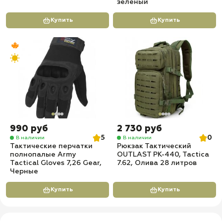
зеленый
Купить
Купить
990 руб
2 730 руб
5
0
В наличии
В наличии
Тактические перчатки
Рюкзак Тактический
полнопалые Army
OUTLAST PK-440, Tactica
Tactical Gloves 7,26 Gear,
7.62, Олива 28 литров
Черные
Купить
Купить