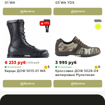
01 WA
03 WA YDS
Купить
Купить
-17%
6 233 руб
3 995 руб
7 510 руб
5
0
В наличии
В наличии
Берцы ДОФ 5013-01 WA
Кроссовки ДОФ 5028-04
велюровые Мультикам
Купить
Купить