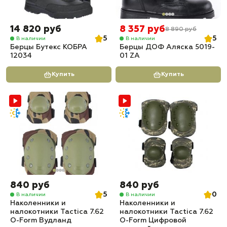
14 820 руб
8 357 руб
8 890 руб
5
5
В наличии
В наличии
Берцы Бутекс КОБРА
Берцы ДОФ Аляска 5019-
12034
01 ZA
Купить
Купить
840 руб
840 руб
5
0
В наличии
В наличии
Наколенники и
Наколенники и
налокотники Tactica 7.62
налокотники Tactica 7.62
O-Form Вудланд
O-Form Цифровой