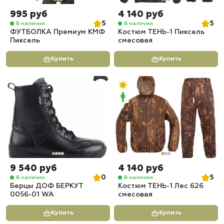
995 руб
4 140 руб
5
5
В наличии
В наличии
ФУТБОЛКА Премиум КМФ
Костюм ТЕНЬ-1 Пиксель
Пиксель
смесовая
Купить
Купить
9 540 руб
4 140 руб
0
5
В наличии
В наличии
Берцы ДОФ БЕРКУТ
Костюм ТЕНЬ-1 Лес 626
0056-01 WA
смесовая
Купить
Купить