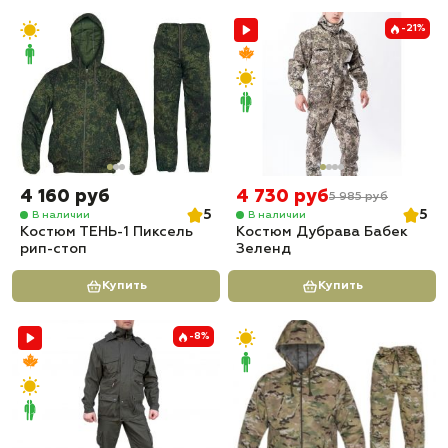
-21%
4 160 руб
4 730 руб
5 985 руб
5
5
В наличии
В наличии
Костюм ТЕНЬ-1 Пиксель
Костюм Дубрава Бабек
рип-стоп
Зеленд
Купить
Купить
-8%