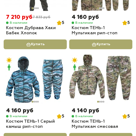
7 210 руб
4 160 руб
7 835 руб
5
5
В наличии
В наличии
Костюм Дубрава Хаки
Костюм ТЕНЬ-1
Бабек Хлопок
Мультикам рип-стоп
Купить
Купить
4 160 руб
4 140 руб
5
5
В наличии
В наличии
Костюм ТЕНЬ-1 Серый
Костюм ТЕНЬ-1
камыш рип-стоп
Мультикам смесовая