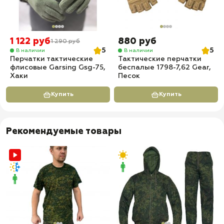
1 122 руб
880 руб
1 290 руб
5
5
В наличии
В наличии
Перчатки тактические
Тактические перчатки
флисовые Garsing Gsg-75,
беспалые 1798-7,62 Gear,
Хаки
Песок
Купить
Купить
Рекомендуемые товары