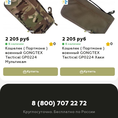
2 205 руб
2 205 руб
0
0
В наличии
В наличии
Кошелек ( Портмоне )
Кошелек ( Портмоне )
военный GONGTEX
военный GONGTEX
Tactical GP0224
Tactical GP0224 Хаки
Мультикам
Купить
Купить
8 (800) 707 22 72
Круглосуточно. Бесплатно по России