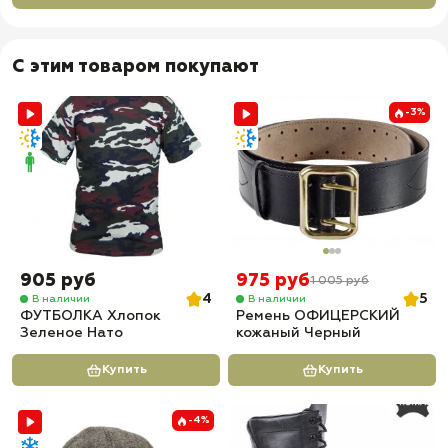
С этим товаром покупают
-3%
905 руб
975 руб
1 005 руб
4
5
В наличии
В наличии
ФУТБОЛКА Хлопок
Ремень ОФИЦЕРСКИЙ
Зеленое Нато
кожаный Черный
Купить
Купить
-4%