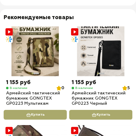
Рекомендуемые товары
1 155 руб
1 155 руб
0
5
В наличии
В наличии
Армейский тактический
Армейский тактический
бумажник GONGTEX
бумажник GONGTEX
GP0223 Мультикам
GP0223 Черный
Купить
Купить