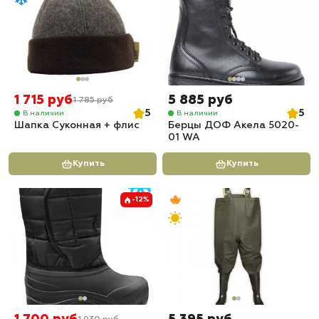
1 715 руб
5 885 руб
1 785 руб
5
5
В наличии
В наличии
Шапка Суконная + флис
Берцы ДОФ Акела 5020-
01 WA
Купить
Купить
-12%