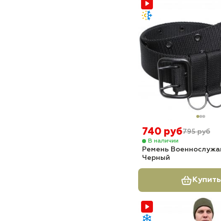
740 руб
795 руб
В наличии
Ремень Военнослужа
Черный
Купить