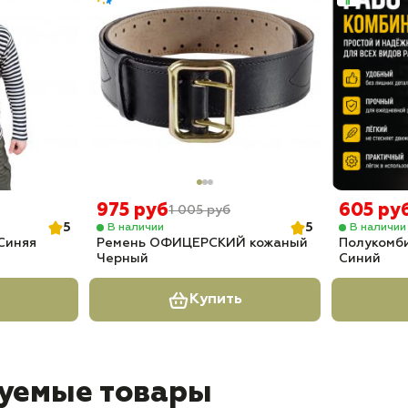
975 руб
605 ру
1 005 руб
5
5
В наличии
В наличии
Синяя
Ремень ОФИЦЕРСКИЙ кожаный
Полукомб
Черный
Синий
Купить
уемые товары