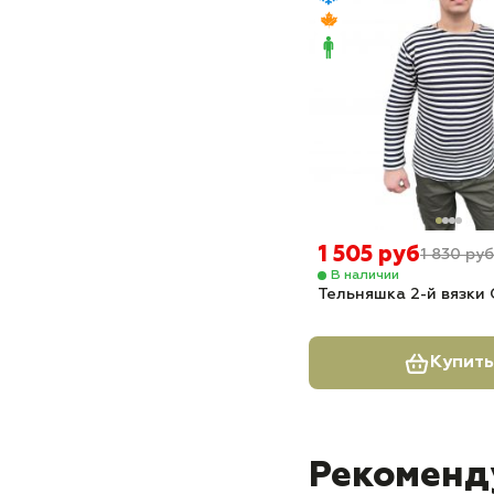
1 505 руб
1 830 руб
В наличии
Тельняшка 2-й вязки 
Купить
Рекоменд