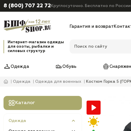
8 (800) 707 22 72
Круглосуточно. Бесплатно по России
Гарантия и возврат
Контак
Интернет-магазин одежды
для охоты, рыбалки и
силовых структур
Одежда
Обувь
Снаряжен
Одежда
Одежда для военных
Костюм Горка 5 (ГОР
Каталог
Одежда