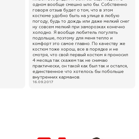
одном вообще смешно ыло бы. Собственно
говоря отзыв будет о том, что в этом
костюме удобно быть на улице в любую
погоду, будь то дождь или даже мелкий снег
ну совсем мелкий при заморозках конечно
холодно. Я вообще любитель погулять
подольше, поэтому для меня тепло и
комфорт это самое главно. По качеству же
костюм тоже хорош, все в порядке и не
смотря, что свой первый костюм я проносил
4 месяца так скажем так не снимаю
практически, он такой как был так и остался,
единственное что хотелось бы побольше
внутренних карманов.
16.09.2017