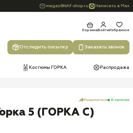
magaz@bhf-shop.ru
Написать в Max
Корзина
Войти
Избранное
Отследить посылку
Заказать звонок
Костюмы ГОРКА
Распродажа
Поделиться
В наличии
орка 5 (ГОРКА С)