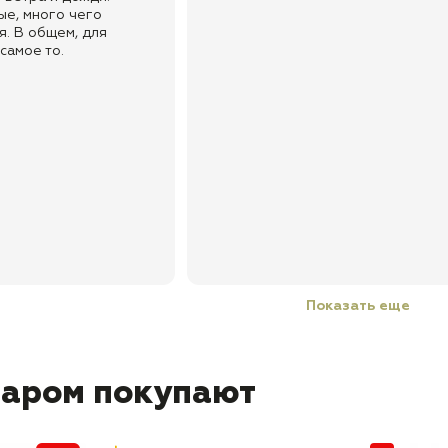
ые, много чего
. В общем, для
самое то.
Показать еще
варом покупают