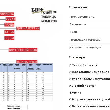
Основные
Производитель:
Расцветка:
Ткань:
Подкладка одежды:
Утеплитель одежды:
О товаре
✅ Ткань: Рип-стоп
✅ Подкладка: Без подкла
✅ Утеплитель: Без утепл
✅ Летний костюм
Куртка:
✅ 8 пуговиц на канадской
✅ Вставки из непромокае