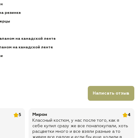
ен
на резинке
берцы
лапаном на канадской ленте
апаном на канадской ленте
ии
Написать отзыв
Мирон
5
4
Классный костюм, у нас после того, как я
себе купил сразу же все понапокупали, хоть
расцветки много и все взяли разные а то
живем все рядом и если бы еще ходили в