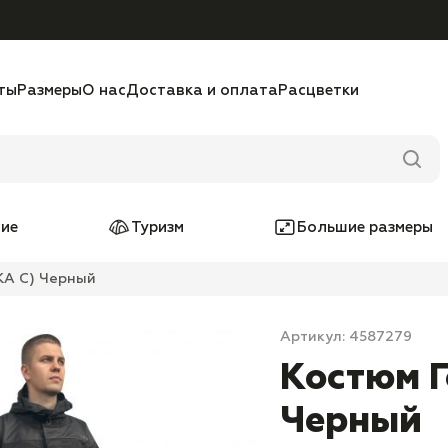
ты
Размеры
О нас
Доставка и оплата
Расцветки
ие
Туризм
Большие размеры
КА С) Черный
Артикул: 4587279
Костюм Г
Черный