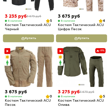
3 235 руб
3 675 руб
3 675 руб
5
4
В наличии
В наличии
Костюм Тактический ACU
Костюм Тактический ACU
Черный
Цифра Песок
Купить
Купить
-11%
3 675 руб
3 275 руб
3 675 руб
0
5
В наличии
В наличии
Костюм Тактический ACU
Костюм Тактический ACU
Песок
Олива