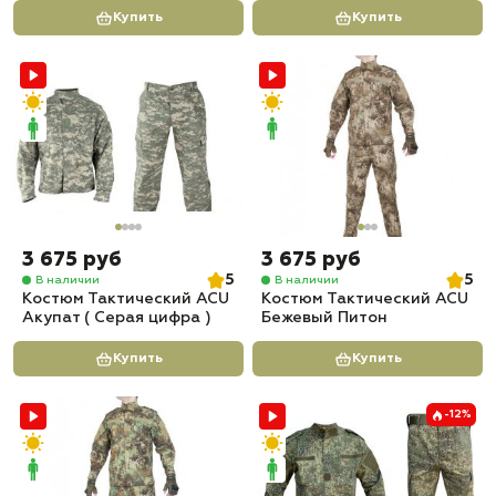
Купить
Купить
3 675 руб
3 675 руб
5
5
В наличии
В наличии
Костюм Тактический ACU
Костюм Тактический ACU
Акупат ( Серая цифра )
Бежевый Питон
Купить
Купить
-12%