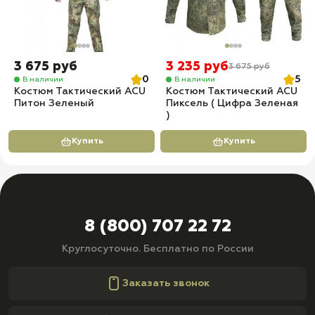
3 675 руб
3 235 руб
3 675 руб
0
5
В наличии
В наличии
Костюм Тактический ACU
Костюм Тактический ACU
Питон Зеленый
Пиксель ( Цифра Зеленая
)
Купить
Купить
8 (800) 707 22 72
Круглосуточно. Бесплатно по России
Заказать звонок