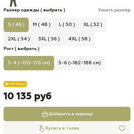
Размер одежды ( выбрать )
Узнать размер
S ( 46 )
M ( 48 )
L ( 50 )
XL ( 52 )
2XL ( 54 )
3XL ( 56 )
4XL ( 58 )
Рост ( выбрать )
3-4 (~170-176 см)
5-6 (~182-188 см)
+101 бонус
10 135 руб
Добавить в корзину
Купить в 1 клик