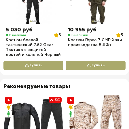
5 030 руб
10 955 руб
5
5
В наличии
В наличии
Костюм боевой
Костюм Горка 7 СМР Хаки
тактический 7,62 Gear
производства БШФ+
Тактика с защитой
локтей и коленей Черный
Купить
Купить
Рекомендуемые товары
-12%