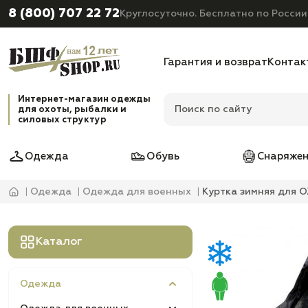
8 (800) 707 22 72
Круглосуточно. Бесплатно по России
Гарантия и возврат
Контак
Интернет-магазин одежды
для охоты, рыбалки и
силовых структур
Одежда
Обувь
Снаряжен
Одежда
Одежда для военных
Куртка зимняя для 
Каталог
Одежда