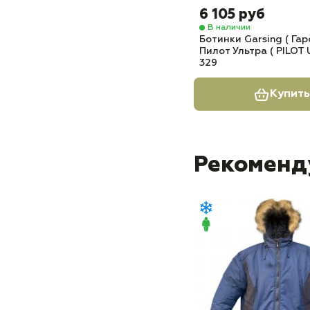
6 105 руб
В наличии
Ботинки Garsing ( Гар
Пилот Ультра ( PILOT 
329
Купить
Рекоменд