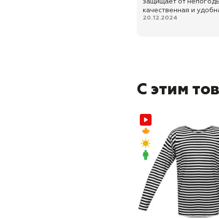
защищает от непогоды
качественная и удобн
20.12.2024
С этим то