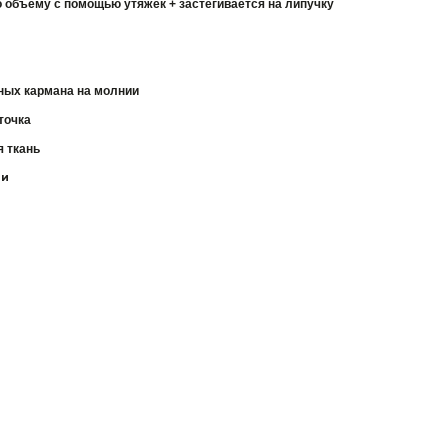
 объему с помощью утяжек + застегивается на липучку
ных кармана на молнии
точка
 ткань
ии