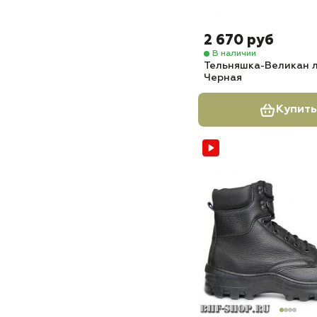
2 670 руб
В наличии
Тельняшка-Великан 
Черная
Купить