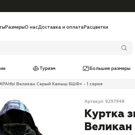
ты
Размеры
О нас
Доставка и оплата
Расцветки
ие
Туризм
Большие размеры
ОХРАНЫ Великан Серый Камыш БШФ+ - 1 серия
Артикул: 9297948
Куртка 
Великан