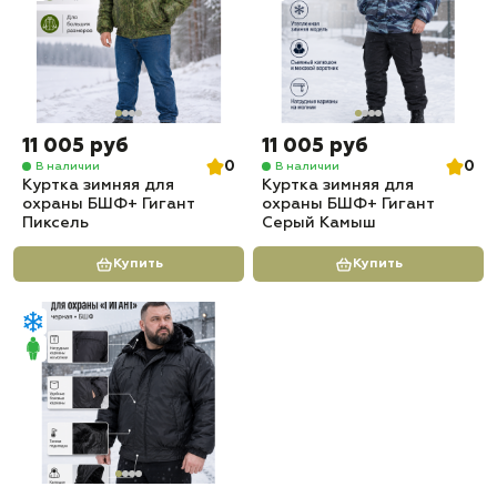
11 005 руб
11 005 руб
0
0
В наличии
В наличии
Куртка зимняя для
Куртка зимняя для
охраны БШФ+ Гигант
охраны БШФ+ Гигант
Пиксель
Серый Камыш
Купить
Купить