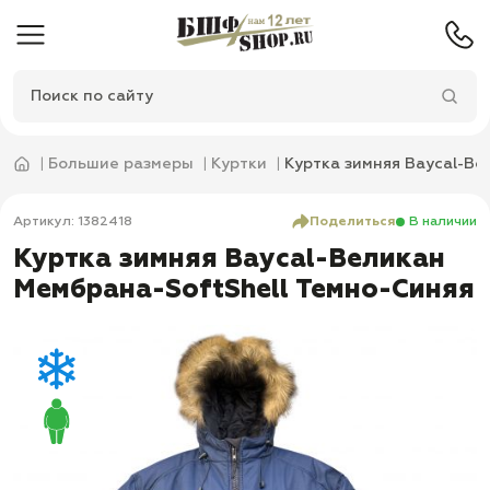
Большие размеры
Куртки
Куртка зимняя Baycal-Ве
Артикул: 1382418
Поделиться
В наличии
Куртка зимняя Baycal-Великан
Мембрана-SoftShell Темно-Синяя