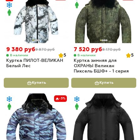
9 380 руб
7 520 руб
9 870 руб
8 170 руб
5
5
В наличии
В наличии
Куртка ПИЛОТ-ВЕЛИКАН
Куртка зимняя для
Белый Лес
ОХРАНЫ Великан
Пиксель БШФ+ - 1 серия
Купить
Купить
-3%