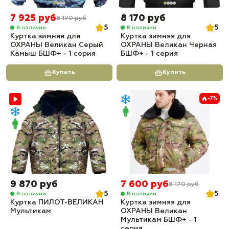
7 925 руб
8 170 руб
8 170 руб
5
5
В наличии
В наличии
Куртка зимняя для
Куртка зимняя для
ОХРАНЫ Великан Серый
ОХРАНЫ Великан Черная
Камыш БШФ+ - 1 серия
БШФ+ - 1 серия
Купить
Купить
-7%
9 870 руб
7 600 руб
8 170 руб
5
5
В наличии
В наличии
Куртка ПИЛОТ-ВЕЛИКАН
Куртка зимняя для
Мультикам
ОХРАНЫ Великан
Мультикам БШФ+ - 1
серия