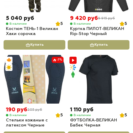
5 040 руб
9 420 руб
9 915 руб
5
5
В наличии
В наличии
Костюм ТЕНЬ-1 Великан
Куртка ПИЛОТ-ВЕЛИКАН
Хаки сорочка
Rip-Stop Черный
Купить
Купить
-7%
190 руб
1 110 руб
205 руб
5
5
В наличии
В наличии
Стельки кожаные с
ФУТБОЛКА-ВЕЛИКАН
латексом Черные
Бабек Черная