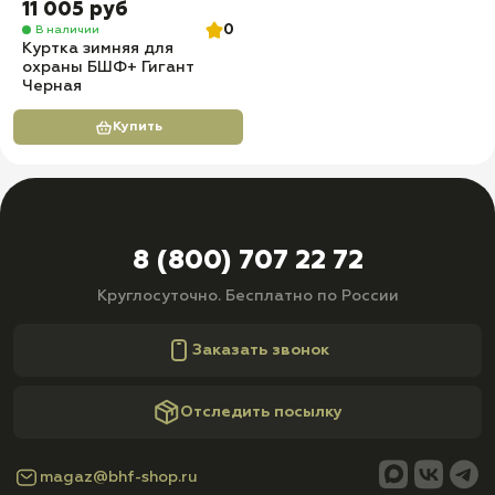
11 005 руб
0
В наличии
Куртка зимняя для
охраны БШФ+ Гигант
Черная
Купить
8 (800) 707 22 72
Круглосуточно. Бесплатно по России
Заказать звонок
Отследить посылку
magaz@bhf-shop.ru