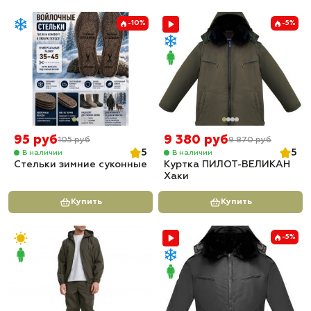
-10%
-5%
95 руб
9 380 руб
105 руб
9 870 руб
5
5
В наличии
В наличии
Стельки зимние суконные
Куртка ПИЛОТ-ВЕЛИКАН
Хаки
Купить
Купить
-5%