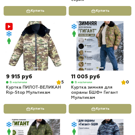
Купить
Купить
9 915 руб
11 005 руб
5
0
В наличии
В наличии
Куртка ПИЛОТ-ВЕЛИКАН
Куртка зимняя для
Rip-Stop Мультикам
охраны БШФ+ Гигант
Мультикам
Купить
Купить