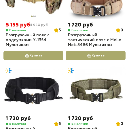
5 155 руб
1 720 руб
5 920 руб
5
0
В наличии
В наличии
Разгрузочный пояс с
Разгрузочный
подсумками Y-1354
тактический пояс c Molle
Мультикам
Nek-3486 Мультикам
Купить
Купить
1 720 руб
1 720 руб
5
0
В наличии
В наличии
Разгрузочный
Разгрузочный