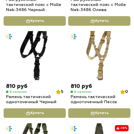
тактический пояс c Molle
тактический пояс c Molle
Nek-3486 Черный
Nek-3486 Олива
Купить
Купить
810 руб
810 руб
5
0
В наличии
В наличии
Ремень тактический
Ремень тактический
одноточечный Черный
одноточечный Песок
Купить
Купить
-14%