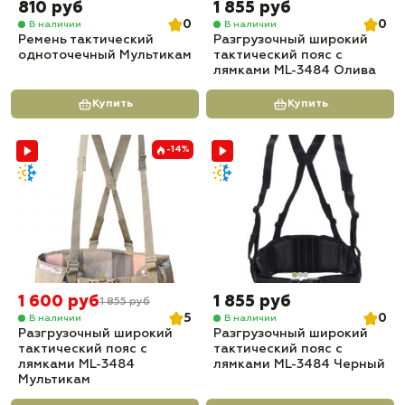
810 руб
1 855 руб
0
0
В наличии
В наличии
Ремень тактический
Разгрузочный широкий
одноточечный Мультикам
тактический пояс с
лямками ML-3484 Олива
Купить
Купить
-14%
1 600 руб
1 855 руб
1 855 руб
5
0
В наличии
В наличии
Разгрузочный широкий
Разгрузочный широкий
тактический пояс с
тактический пояс с
лямками ML-3484
лямками ML-3484 Черный
Мультикам