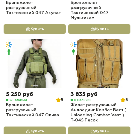
Бронежилет
Бронежилет
разгрузочный
разгрузочный
Тактический 047 Акупат
Тактический 047
Мультикам
Купить
Купить
5 250 руб
3 835 руб
5
5
В наличии
В наличии
Бронежилет
Жилет разгрузочный
разгрузочный
Анлоадинг Комбат Вест (
Тактический 047 Олива
Unloading Combat Vest )
T-045 Песок
Купить
Купить