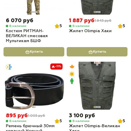
6 070 руб
1 887 руб
1 945 руб
5
5
В наличии
В наличии
Костюм РИТМАН-
Жилет Olimpia Хаки
ВЕЛИКАН смесовая
Мультикам БШФ
Купить
Купить
-11%
895 руб
3 100 руб
1 005 руб
5
5
В наличии
В наличии
Ремень брючный 30мм
Жилет Olimpia-Великан