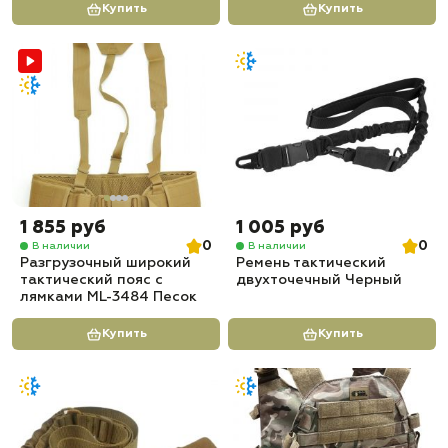
Купить
Купить
1 855 руб
1 005 руб
0
0
В наличии
В наличии
Разгрузочный широкий
Ремень тактический
тактический пояс с
двухточечный Черный
лямками ML-3484 Песок
Купить
Купить