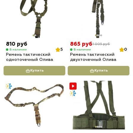
810 руб
865 руб
1 005 руб
5
0
В наличии
В наличии
Ремень тактический
Ремень тактический
одноточечный Олива
двухточечный Олива
Купить
Купить