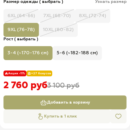
Размер одежды ( выбрать )
Узнать размер
6XL (64-66)
7XL (68-70)
8XL (72-74)
9XL (76-78)
10XL (80-82)
Рост ( выбрать )
3-4 (~170-176 см)
5-6 (~182-188 см)
Акция -11%
+27 бонусов
2 760 руб
3 100 руб
Добавить в корзину
Купить в 1 клик