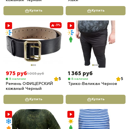
кожаный Черный
Хаки
Купить
Купить
-3%
975 руб
1 365 руб
1 005 руб
5
5
В наличии
В наличии
Ремень ОФИЦЕРСКИЙ
Трико-Великан Черное
кожаный Черный
Купить
Купить