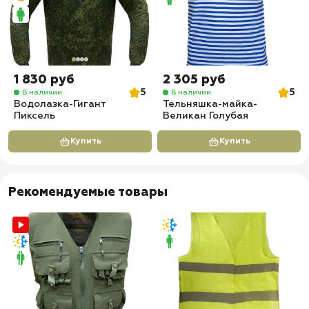
1 830 руб
2 305 руб
5
5
В наличии
В наличии
Водолазка-Гигант
Тельняшка-майка-
Пиксель
Великан Голубая
Купить
Купить
Рекомендуемые товары