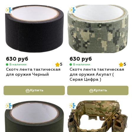
630 руб
630 руб
5
5
В наличии
В наличии
Скотч лента тактическая
Скотч лента тактическая
для оружия Черный
для оружия Акупат (
Серая Цифра )
Купить
Купить