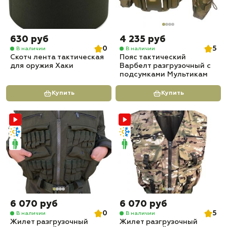
630 руб
4 235 руб
0
5
В наличии
В наличии
Скотч лента тактическая
Пояс тактический
для оружия Хаки
Варбелт разгрузочный с
подсумками Мультикам
Купить
Купить
6 070 руб
6 070 руб
0
5
В наличии
В наличии
Жилет разгрузочный
Жилет разгрузочный