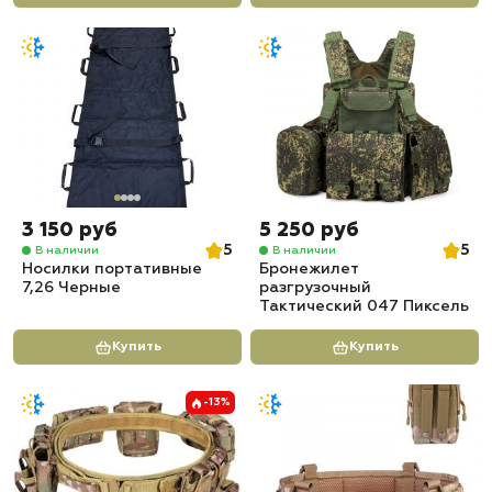
3 150 руб
5 250 руб
5
5
В наличии
В наличии
Носилки портативные
Бронежилет
7,26 Черные
разгрузочный
Тактический 047 Пиксель
Купить
Купить
-13%