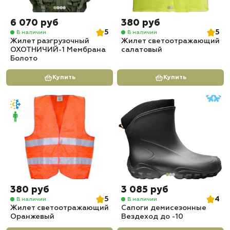
6 070 руб
380 руб
5
5
В наличии
В наличии
Жилет разгрузочный
Жилет светоотражающий
ОХОТНИЧИЙ-1 Мембрана
салатовый
Болото
Купить
Купить
380 руб
3 085 руб
5
4
В наличии
В наличии
Жилет светоотражающий
Сапоги демисезонные
Оранжевый
Вездеход до -10