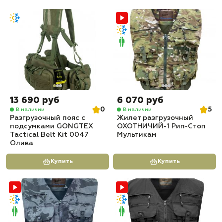
13 690 руб
6 070 руб
0
5
В наличии
В наличии
Разгрузочный пояс с
Жилет разгрузочный
подсумками GONGTEX
ОХОТНИЧИЙ-1 Рип-Стоп
Tactical Belt Kit 0047
Мультикам
Олива
Купить
Купить